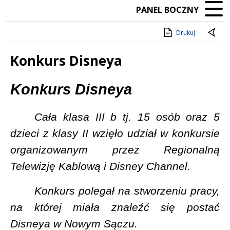
PANEL BOCZNY
Drukuj
Konkurs Disneya
Treść
Konkurs Disneya
Cała klasa III b tj. 15 osób oraz 5
dzieci z klasy II wzięło udział w konkursie
organizowanym przez Regionalną
Telewizję Kablową i Disney Channel.
Konkurs polegał na stworzeniu pracy,
na której miała znaleźć się postać
Disneya w Nowym Sączu.