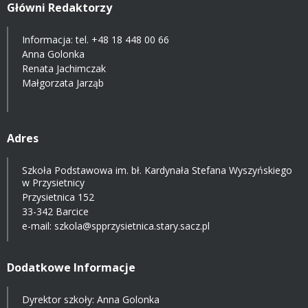
Główni Redaktorzy
Informacja: tel.
+48 18 448 00 66
Anna Golonka
Renata Jachimczak
Małgorzata Jarząb
Adres
Szkoła Podstawowa im. bł. Kardynała Stefana Wyszyńskiego
w Przysietnicy
Przysietnica 152
33-342 Barcice
e-mail:
szkola@spprzysietnica.stary.sacz.pl
Dodatkowe Informacje
Dyrektor szkoły: Anna Golonka