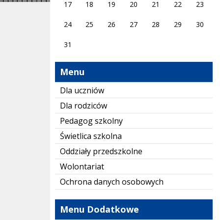
17
18
19
20
21
22
23
24
25
26
27
28
29
30
31
Menu
Dla uczniów
Dla rodziców
Pedagog szkolny
Świetlica szkolna
Oddziały przedszkolne
Wolontariat
Ochrona danych osobowych
Menu Dodatkowe