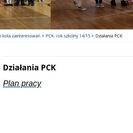
 i koła zainteresowań
PCK- rok szkolny 14/15
Działania PCK
Działania PCK
 miesiąc
Treść
Plan pracy