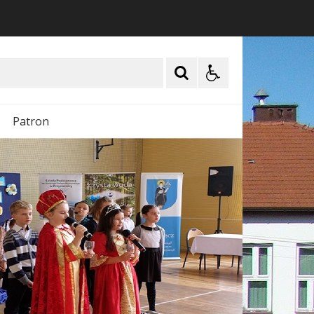
Patron