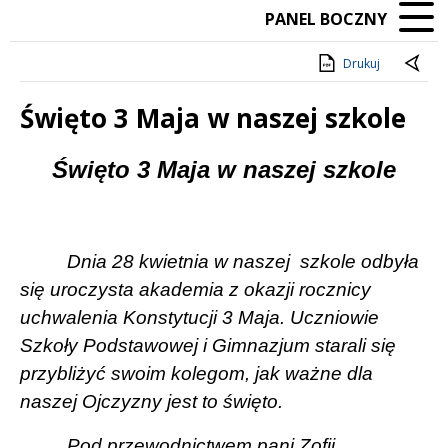
PANEL BOCZNY
Drukuj
Święto 3 Maja w naszej szkole
Treść
Święto 3 Maja w naszej szkole
Dnia 28 kwietnia w naszej
szkole odbyła
się uroczysta akademia z okazji rocznicy
uchwalenia Konstytucji 3 Maja. Uczniowie
Szkoły Podstawowej i Gimnazjum starali się
przybliżyć swoim kolegom, jak ważne dla
naszej Ojczyzny jest to święto.
Pod przewodnictwem pani Zofii