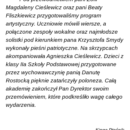
Magdaleny Cieślewicz oraz pani Beaty
Fliszkiewicz przygotowaliśmy program
artystyczny. Uczniowie mówili wiersze, a
połączone zespoły wokalne oraz najmłodsze
solistki pod kierunkiem pana Krzysztofa Smydy
wykonały pieśni patriotyczne. Na skrzypcach
akompaniowała Agnieszka Cieślewicz.
Dzieci z
klasy IIa Szkoły Podstawowej przygotowane
przez wychowawczynię panią Danutę
Rostocką pięknie zatańczyły poloneza. Całą
akademię zakończył Pan Dyrektor swoim
przemówieniem, które podkreśliło wagę całego
wydarzenia.