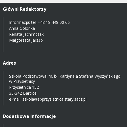
Główni Redaktorzy
Informacja: tel.
+48 18 448 00 66
Anna Golonka
Renata Jachimczak
Małgorzata Jarząb
Adres
Szkoła Podstawowa im. bł. Kardynała Stefana Wyszyńskiego
w Przysietnicy
Przysietnica 152
33-342 Barcice
e-mail:
szkola@spprzysietnica.stary.sacz.pl
Dodatkowe Informacje