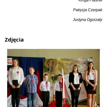
Kinga Ptaśnik
Patrycja Czerpak
Justyna Ogorzały
Zdjęcia