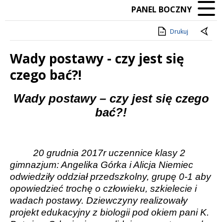
PANEL BOCZNY
Drukuj
Wady postawy - czy jest się
czego bać?!
Treść
Wady postawy – czy jest się czego
bać?!
20 grudnia 2017r uczennice klasy 2
gimnazjum: Angelika Górka i Alicja Niemiec
odwiedziły oddział przedszkolny, grupę 0-1 aby
opowiedzieć trochę o człowieku, szkielecie i
wadach postawy. Dziewczyny realizowały
projekt edukacyjny z biologii pod okiem pani K.