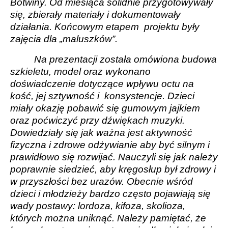
Botwiny. Od miesiąca solidnie przygotowywały
się, zbierały materiały i dokumentowały
działania. Końcowym etapem
projektu były
zajęcia dla „maluszków”.
Na prezentacji została omówiona budowa
szkieletu, model oraz wykonano
doświadczenie dotyczące wpływu octu na
kość, jej sztywność i
konsystencje. Dzieci
miały okazję pobawić się gumowym jajkiem
oraz poćwiczyć przy dźwiękach muzyki.
Dowiedziały się jak ważna jest aktywność
fizyczna i zdrowe odżywianie aby być silnym i
prawidłowo się rozwijać. Nauczyli się jak należy
poprawnie siedzieć, aby kręgosłup był zdrowy i
w przyszłości bez urazów. Obecnie wśród
dzieci i młodzieży bardzo często pojawiają się
wady postawy: lordoza, kifoza, skolioza,
których można uniknąć. Należy pamiętać, że