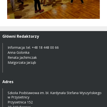
Główni Redaktorzy
Informacja: tel.
+48 18 448 00 66
Anna Golonka
Renata Jachimczak
Małgorzata Jarząb
Adres
Szkoła Podstawowa im. bł. Kardynała Stefana Wyszyńskiego
w Przysietnicy
Przysietnica 152