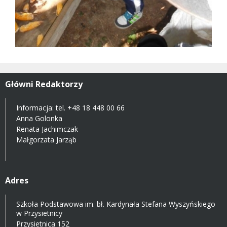
Główni Redaktorzy
Informacja: tel.
+48 18 448 00 66
Anna Golonka
Renata Jachimczak
Małgorzata Jarząb
Adres
Szkoła Podstawowa im. bł. Kardynała Stefana Wyszyńskiego
w Przysietnicy
Przysietnica 152