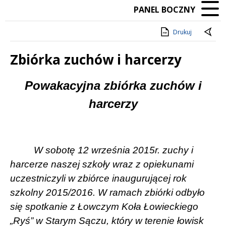
PANEL BOCZNY
Drukuj
Zbiórka zuchów i harcerzy
Treść
Powakacyjna zbiórka zuchów i
harcerzy
W sobotę 12 września 2015r. zuchy i
harcerze naszej szkoły wraz z opiekunami
uczestniczyli w zbiórce inaugurującej rok
szkolny 2015/2016. W ramach zbiórki odbyło
się spotkanie z Łowczym Koła Łowieckiego
„Ryś” w Starym Sączu, który w terenie łowisk