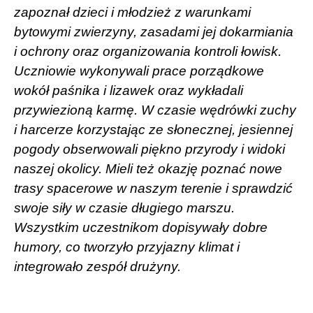
zapoznał dzieci i młodzież z warunkami
bytowymi zwierzyny, zasadami jej dokarmiania
i ochrony oraz organizowania kontroli łowisk.
Uczniowie wykonywali prace porządkowe
wokół paśnika i lizawek oraz wykładali
przywiezioną karmę. W czasie wędrówki zuchy
i harcerze korzystając ze słonecznej, jesiennej
pogody obserwowali piękno przyrody i widoki
naszej okolicy. Mieli też okazję poznać nowe
trasy spacerowe w naszym terenie i sprawdzić
swoje siły w czasie długiego marszu.
Wszystkim uczestnikom dopisywały dobre
humory, co tworzyło przyjazny klimat i
integrowało zespół drużyny.