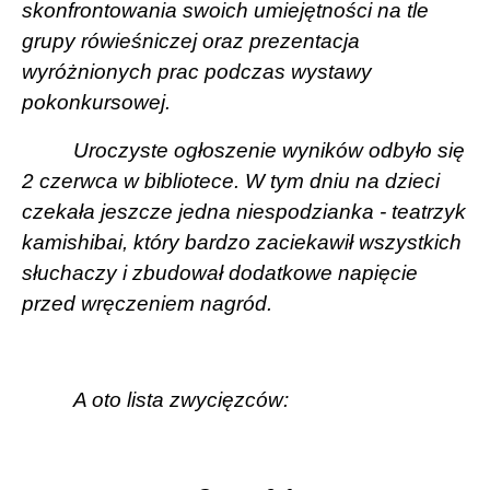
skonfrontowania swoich umiejętności na tle
grupy rówieśniczej oraz prezentacja
wyróżnionych prac podczas wystawy
pokonkursowej.
Uroczyste ogłoszenie wyników odbyło się
2 czerwca w bibliotece. W tym dniu na dzieci
czekała jeszcze jedna niespodzianka - teatrzyk
kamishibai, który bardzo zaciekawił wszystkich
słuchaczy i zbudował dodatkowe napięcie
przed wręczeniem nagród.
A oto lista zwycięzców: