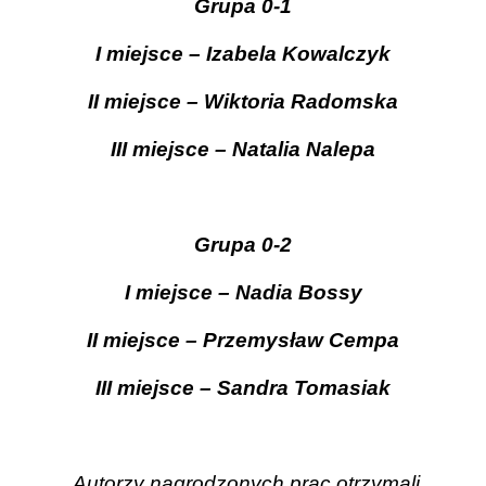
Grupa 0-1
I miejsce – Izabela Kowalczyk
II miejsce – Wiktoria Radomska
III miejsce – Natalia Nalepa
Grupa 0-2
I miejsce – Nadia Bossy
II miejsce – Przemysław Cempa
III miejsce – Sandra Tomasiak
Autorzy nagrodzonych prac otrzymali