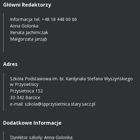
Główni Redaktorzy
Informacja: tel.
+48 18 448 00 66
Anna Golonka
Renata Jachimczak
Małgorzata Jarząb
Adres
Szkoła Podstawowa im. bł. Kardynała Stefana Wyszyńskiego
w Przysietnicy
Przysietnica 152
33-342 Barcice
e-mail:
szkola@spprzysietnica.stary.sacz.pl
Dodatkowe Informacje
Dyrektor szkoły: Anna Golonka