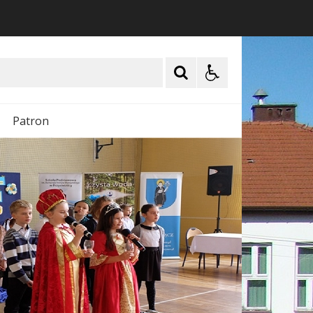
Patron