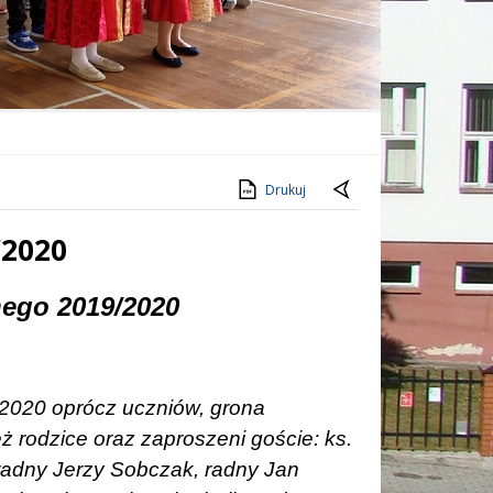
Drukuj
/2020
nego 2019/2020
2020 oprócz uczniów, grona
ż rodzice oraz zaproszeni goście: ks.
 radny Jerzy Sobczak, radny Jan