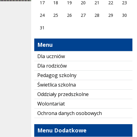
17
18
19
20
21
22
23
24
25
26
27
28
29
30
31
Menu
Dla uczniów
Dla rodziców
Pedagog szkolny
Świetlica szkolna
Oddziały przedszkolne
Wolontariat
Ochrona danych osobowych
Menu Dodatkowe