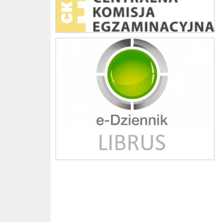
Librus szkoła