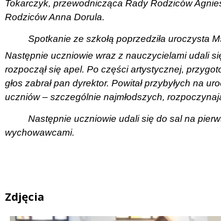
Tokarczyk, przewodnicząca Rady Rodziców Agnie
Rodziców Anna Dorula.
Spotkanie ze szkołą poprzedziła uroczysta M
Następnie uczniowie wraz z nauczycielami udali się
rozpoczął się apel. Po części artystycznej, przyg
głos zabrał pan dyrektor. Powitał przybyłych na uro
uczniów – szczególnie najmłodszych, rozpoczynaj
Następnie uczniowie udali się do sal na pier
wychowawcami.
Zdjęcia