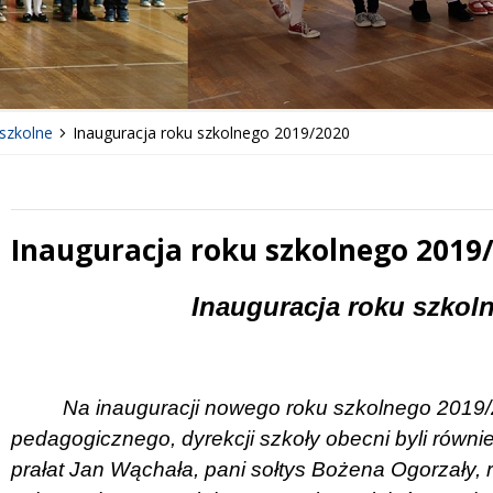
szkolne
Inauguracja roku szkolnego 2019/2020
Inauguracja roku szkolnego 2019
 miesiąc
Treść
Inauguracja roku szkol
Na inauguracji nowego roku szkolnego 2019/
pedagogicznego, dyrekcji szkoły obecni byli równie
prałat Jan Wąchała, pani sołtys Bożena Ogorzały,