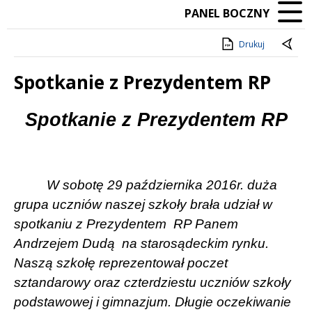
PANEL BOCZNY
Drukuj
Spotkanie z Prezydentem RP
Treść
Spotkanie z Prezydentem RP
W sobotę 29 października 2016r. duża
grupa uczniów naszej szkoły brała udział w
spotkaniu z Prezydentem
RP Panem
Andrzejem Dudą
na starosądeckim rynku.
Naszą szkołę reprezentował poczet
sztandarowy oraz czterdziestu uczniów szkoły
podstawowej i gimnazjum. Długie oczekiwanie