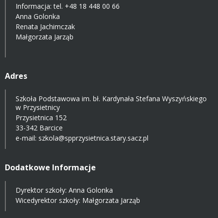
Informacja: tel.
+48 18 448 00 66
Anna Golonka
Renata Jachimczak
Małgorzata Jarząb
Adres
Szkoła Podstawowa im. bł. Kardynała Stefana Wyszyńskiego
w Przysietnicy
Przysietnica 152
33-342 Barcice
e-mail:
szkola@spprzysietnica.stary.sacz.pl
Dodatkowe Informacje
Dyrektor szkoły: Anna Golonka
Wicedyrektor szkoły: Małgorzata Jarząb