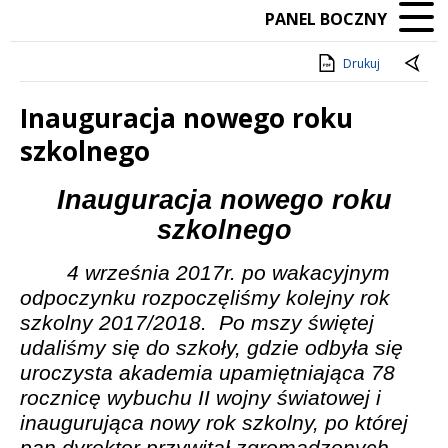
PANEL BOCZNY
Drukuj
Inauguracja nowego roku
szkolnego
Treść
Inauguracja nowego roku
szkolnego
4 września 2017r. po wakacyjnym
odpoczynku rozpoczęliśmy kolejny rok
szkolny 2017/2018.
Po
mszy świętej
udaliśmy się do szkoły, gdzie odbyła się
uroczysta akademia upamiętniająca 78
rocznicę wybuchu II wojny światowej i
inaugurująca nowy rok szkolny, po której
pan dyrektor przywitał zgromadzonych