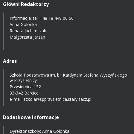
Główni Redaktorzy
Informacja: tel.
+48 18 448 00 66
Anna Golonka
Renata Jachimczak
Małgorzata Jarząb
Adres
Szkoła Podstawowa im. bł. Kardynała Stefana Wyszyńskiego
w Przysietnicy
Przysietnica 152
33-342 Barcice
e-mail:
szkola@spprzysietnica.stary.sacz.pl
Dodatkowe Informacje
Dyrektor szkoły: Anna Golonka