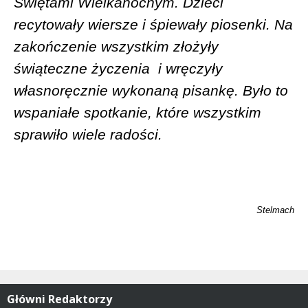
Świętami Wielkanocnym. Dzieci
recytowały wiersze i śpiewały piosenki. Na
zakończenie wszystkim złożyły
świąteczne życzenia
i wręczyły
własnoręcznie wykonaną pisankę. Było to
wspaniałe spotkanie, które wszystkim
sprawiło wiele radości.
Stelmach
Główni Redaktorzy