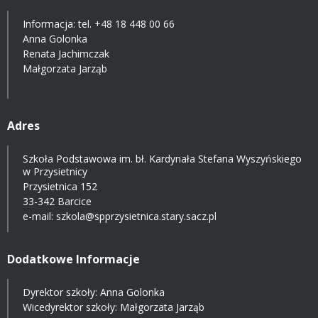
Informacja: tel.
+48 18 448 00 66
Anna Golonka
Renata Jachimczak
Małgorzata Jarząb
Adres
Szkoła Podstawowa im. bł. Kardynała Stefana Wyszyńskiego
w Przysietnicy
Przysietnica 152
33-342 Barcice
e-mail:
szkola@spprzysietnica.stary.sacz.pl
Dodatkowe Informacje
Dyrektor szkoły: Anna Golonka
Wicedyrektor szkoły: Małgorzata Jarząb