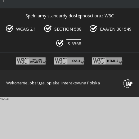
Spełniamy standardy dostępności oraz W3C
WCAG 2.1
SECTION 508
EAA/EN 301549
IS 5568
Wykonanie, obsługa, opieka: Interaktywna Polska
402538