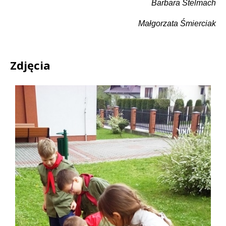
Barbara Stelmach
Małgorzata Śmierciak
Zdjęcia