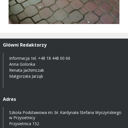
Główni Redaktorzy
Informacja: tel.
+48 18 448 00 66
Anna Golonka
Renata Jachimczak
Małgorzata Jarząb
Adres
Szkoła Podstawowa im. bł. Kardynała Stefana Wyszyńskiego
w Przysietnicy
Przysietnica 152