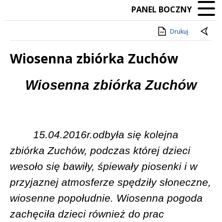
PANEL BOCZNY
Drukuj
Wiosenna zbiórka Zuchów
Treść
Wiosenna zbiórka Zuchów
15.04.2016r.odbyła się kolejna
zbiórka Zuchów, podczas której dzieci
wesoło się bawiły, śpiewały piosenki i w
przyjaznej atmosferze spędziły słoneczne,
wiosenne popołudnie. Wiosenna pogoda
zachęciła dzieci również do prac