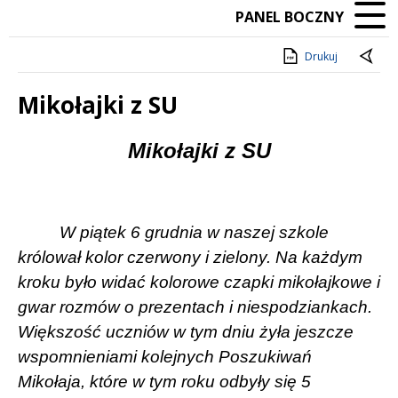
PANEL BOCZNY
Drukuj
Mikołajki z SU
Treść
Mikołajki z SU
W piątek 6 grudnia w naszej szkole
królował kolor czerwony i zielony. Na każdym
kroku było widać kolorowe czapki mikołajkowe i
gwar rozmów o prezentach i niespodziankach.
Większość uczniów w tym dniu żyła jeszcze
wspomnieniami kolejnych Poszukiwań
Mikołaja, które w tym roku odbyły się 5