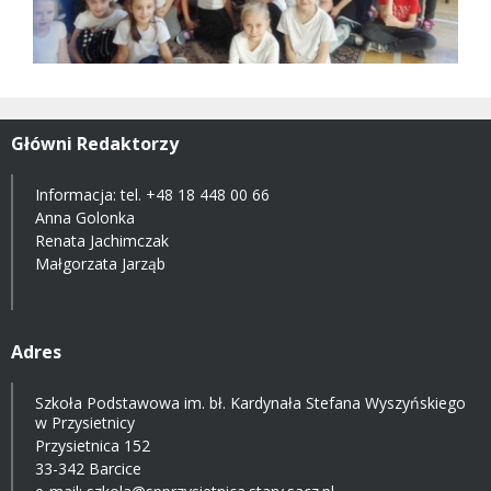
Główni Redaktorzy
Informacja: tel.
+48 18 448 00 66
Anna Golonka
Renata Jachimczak
Małgorzata Jarząb
Adres
Szkoła Podstawowa im. bł. Kardynała Stefana Wyszyńskiego
w Przysietnicy
Przysietnica 152
33-342 Barcice