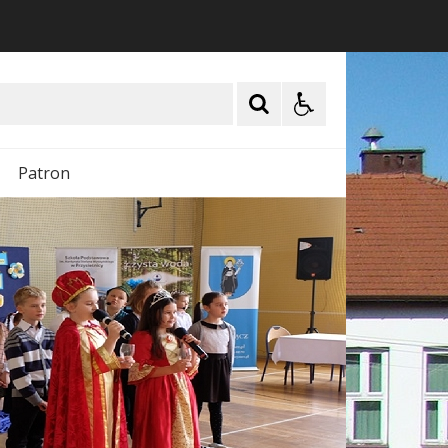
Patron