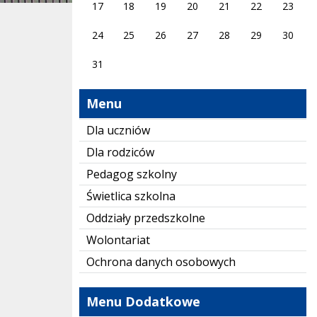
17
18
19
20
21
22
23
24
25
26
27
28
29
30
31
Menu
Dla uczniów
Dla rodziców
Pedagog szkolny
Świetlica szkolna
Oddziały przedszkolne
Wolontariat
Ochrona danych osobowych
Menu Dodatkowe