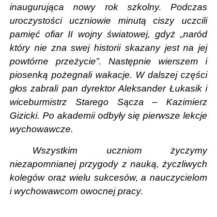
inaugurująca nowy rok szkolny. Podczas
uroczystości uczniowie minutą ciszy uczcili
pamięć ofiar II wojny światowej, gdyż „naród
który nie zna swej historii skazany jest na jej
powtórne przeżycie”. Następnie wierszem i
piosenką pożegnali wakacje. W dalszej części
głos zabrali pan dyrektor Aleksander Łukasik i
wiceburmistrz Starego Sącza – Kazimierz
Gizicki. Po akademii odbyły się pierwsze lekcje
wychowawcze.
Wszystkim uczniom życzymy
niezapomnianej przygody z nauką, życzliwych
kolegów oraz wielu sukcesów, a nauczycielom
i wychowawcom owocnej pracy.