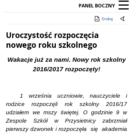
PANEL BOCZNY
Drukuj
Uroczystość rozpoczęcia
nowego roku szkolnego
Treść
Wakacje już za nami. Nowy rok szkolny
2016/2017 rozpoczęty!
1 września uczniowie, nauczyciele i
rodzice rozpoczęli rok szkolny 2016/17
udziałem we mszy świętej. O godzinie 9 w
Zespole Szkół w Przysietnicy zabrzmiał
pierwszy dzwonek i rozpoczęła
się
akademia