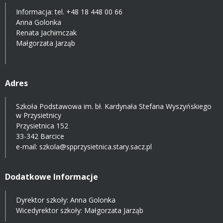
Informacja: tel.
+48 18 448 00 66
Anna Golonka
Renata Jachimczak
Małgorzata Jarząb
Adres
Szkoła Podstawowa im. bł. Kardynała Stefana Wyszyńskiego
w Przysietnicy
Przysietnica 152
33-342 Barcice
e-mail:
szkola@spprzysietnica.stary.sacz.pl
Dodatkowe Informacje
Dyrektor szkoły: Anna Golonka
Wicedyrektor szkoły: Małgorzata Jarząb