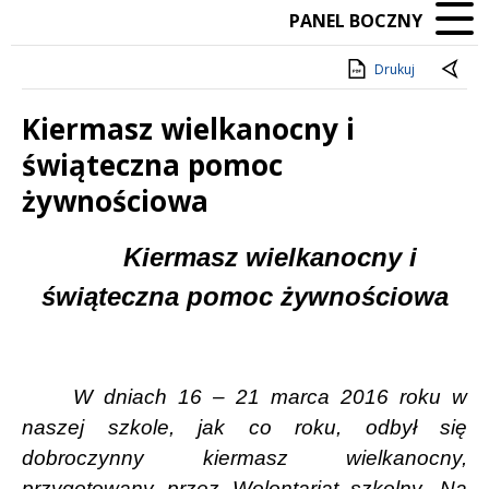
PANEL BOCZNY
Drukuj
Kiermasz wielkanocny i
świąteczna pomoc
żywnościowa
Treść
Kiermasz wielkanocny i
świąteczna pomoc żywnościowa
W dniach 16 – 21 marca 2016 roku w
naszej szkole, jak co roku, odbył się
dobroczynny kiermasz wielkanocny,
przygotowany przez Wolontariat szkolny. Na