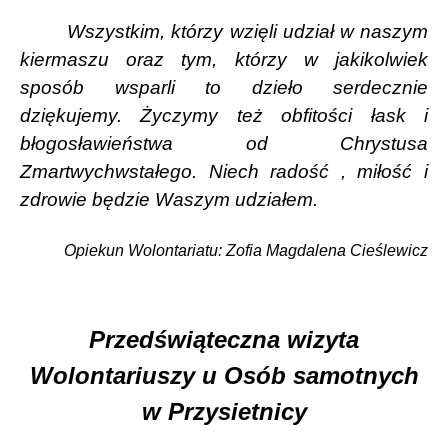
Wszystkim, którzy wzięli udział w naszym
kiermaszu oraz tym, którzy w jakikolwiek
sposób wsparli to dzieło serdecznie
dziękujemy. Życzymy też obfitości łask i
błogosławieństwa od Chrystusa
Zmartwychwstałego. Niech radość , miłość i
zdrowie będzie Waszym udziałem.
Opiekun Wolontariatu: Zofia Magdalena Cieślewicz
Przedświąteczna wizyta
Wolontariuszy u Osób samotnych
w Przysietnicy