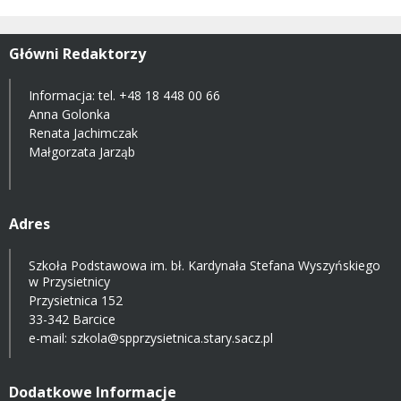
Główni Redaktorzy
Informacja: tel.
+48 18 448 00 66
Anna Golonka
Renata Jachimczak
Małgorzata Jarząb
Adres
Szkoła Podstawowa im. bł. Kardynała Stefana Wyszyńskiego
w Przysietnicy
Przysietnica 152
33-342 Barcice
e-mail:
szkola@spprzysietnica.stary.sacz.pl
Dodatkowe Informacje