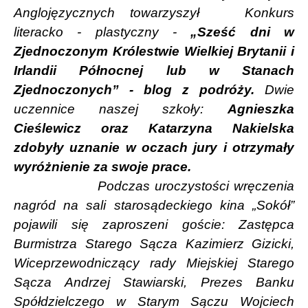
Anglojęzycznych towarzyszył
Konkurs
literacko - plastyczny -
„Sześć dni w
Zjednoczonym Królestwie Wielkiej Brytanii i
Irlandii Północnej lub w Stanach
Zjednoczonych” - blog z podróży.
Dwie
uczennice naszej szkoły:
Agnieszka
Cieślewicz oraz Katarzyna Nakielska
zdobyły uznanie w oczach jury i otrzymały
wyróżnienie za swoje prace.
Podczas uroczystości wręczenia
nagród na sali starosądeckiego kina „Sokół”
pojawili się zaproszeni goście: Zastępca
Burmistrza Starego Sącza Kazimierz Gizicki,
Wiceprzewodniczący rady Miejskiej Starego
Sącza Andrzej Stawiarski, Prezes Banku
Spółdzielczego w Starym Sączu Wojciech