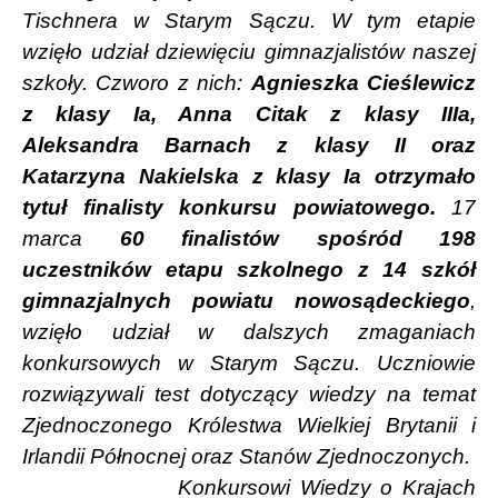
Tischnera w Starym Sączu. W tym etapie
wzięło udział dziewięciu gimnazjalistów naszej
szkoły. Czworo z nich:
Agnieszka Cieślewicz
z klasy Ia, Anna Citak z klasy IIIa,
Aleksandra Barnach z klasy II oraz
Katarzyna Nakielska z klasy Ia otrzymało
tytuł finalisty konkursu powiatowego.
17
marca
60 finalistów spośród 198
uczestników etapu szkolnego z 14 szkół
gimnazjalnych powiatu nowosądeckiego
,
wzięło udział w dalszych zmaganiach
konkursowych w Starym Sączu. Uczniowie
rozwiązywali test dotyczący wiedzy na temat
Zjednoczonego Królestwa Wielkiej Brytanii i
Irlandii Północnej oraz Stanów Zjednoczonych.
Konkursowi Wiedzy o Krajach