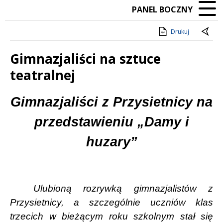
PANEL BOCZNY
Drukuj
Gimnazjaliści na sztuce
teatralnej
Treść
Gimnazjaliści z Przysietnicy na
przedstawieniu „Damy i
huzary”
Ulubioną rozrywką gimnazjalistów z
Przysietnicy, a szczególnie uczniów klas
trzecich w bieżącym roku szkolnym stał się