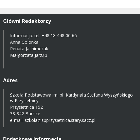
Główni Redaktorzy
Informacja: tel.
+48 18 448 00 66
Anna Golonka
Renata Jachimczak
Małgorzata Jarząb
Adres
Szkoła Podstawowa im. bł. Kardynała Stefana Wyszyńskiego
w Przysietnicy
Przysietnica 152
33-342 Barcice
e-mail:
szkola@spprzysietnica.stary.sacz.pl
Dodatkowe Informacje