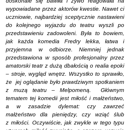
doskonale się bawiła i żywo reagowała na
wypowiadane przez aktorów kwestie. Nawet ci
uczniowie, najbardziej sceptycznie nastawieni
do kolejnego wyjazdu do teatru wyszli po
przedstawieniu zadowoleni. Była to bowiem,
jak każda komedia Fredry lekka, łatwa i
przyjemna w odbiorze. Niemniej jednak
przedstawiona w sposób profesjonalny przez
amatorski teatr z dużą dbałością o realia epoki
– stroje, wygląd wnętrz. Wszystko to sprawiło,
że
jej oglądanie było prawdziwym spotkaniem
z muzą teatru – Melpomeną.
Głównym
tematem tej komedii jest miłość i małżeństwo,
a w zasadzie dylemat: czy zawrzeć
małżeństwo dla pieniędzy, czy wziąć ślub
z miłości. Oczywiście, jak zwykle w tego typu