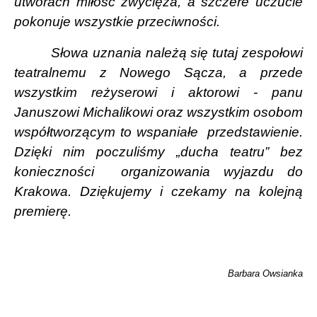
utworach miłość zwycięża, a szczere uczucie
pokonuje wszystkie przeciwności.
Słowa uznania należą się tutaj zespołowi
teatralnemu z Nowego Sącza, a przede
wszystkim reżyserowi i aktorowi - panu
Januszowi Michalikowi oraz wszystkim osobom
współtworzącym to wspaniałe
przedstawienie.
Dzięki nim poczuliśmy „ducha teatru” bez
konieczności
organizowania wyjazdu do
Krakowa. Dziękujemy i czekamy na kolejną
premierę.
Barbara Owsianka