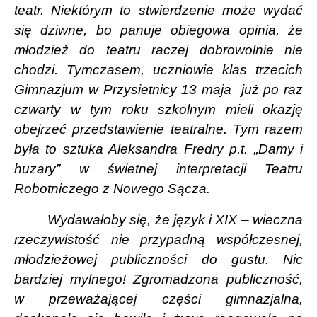
teatr. Niektórym to stwierdzenie może wydać
się dziwne, bo panuje obiegowa opinia, że
młodzież do teatru raczej dobrowolnie nie
chodzi. Tymczasem, uczniowie klas trzecich
Gimnazjum w Przysietnicy 13 maja
już po raz
czwarty w tym roku szkolnym mieli okazję
obejrzeć przedstawienie teatralne. Tym razem
była to sztuka Aleksandra Fredry p.t. „Damy i
huzary” w świetnej interpretacji Teatru
Robotniczego z Nowego Sącza.
Wydawałoby się, że język i XIX – wieczna
rzeczywistość nie przypadną współczesnej,
młodzieżowej publiczności do gustu. Nic
bardziej mylnego! Zgromadzona publiczność,
w przeważającej części gimnazjalna,