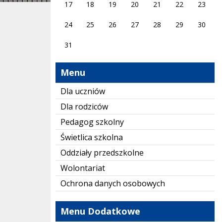
17
18
19
20
21
22
23
24
25
26
27
28
29
30
31
Menu
Dla uczniów
Dla rodziców
Pedagog szkolny
Świetlica szkolna
Oddziały przedszkolne
Wolontariat
Ochrona danych osobowych
Menu Dodatkowe