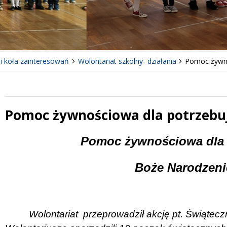
 i koła zainteresowań
Wolontariat szkolny- działania
Pomoc żywno
Pomoc żywnościowa dla potrzebu
 miesiąc
Treść
Pomoc żywnościowa dla 
Boże Narodzeni
Wolontariat
przeprowadził akcję pt. Świąte