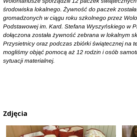
Wolontariusze sporządzili 12 paczek świątecznych
środowiska lokalnego. Żywność do paczek została
gromadzonych w ciągu roku szkolnego przez Wolon
Podstawowej im. Kard. Stefana Wyszyńskiego w Pr
dołączona została żywność zebrana w lokalnym sk
Przysietnicy oraz podczas zbiórki świątecznej na t
mogliśmy objąć pomocą aż 12 rodzin i osób samotn
sytuacji materialnej.
Zdjęcia