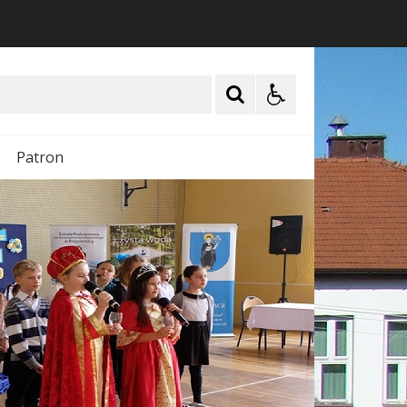
Patron