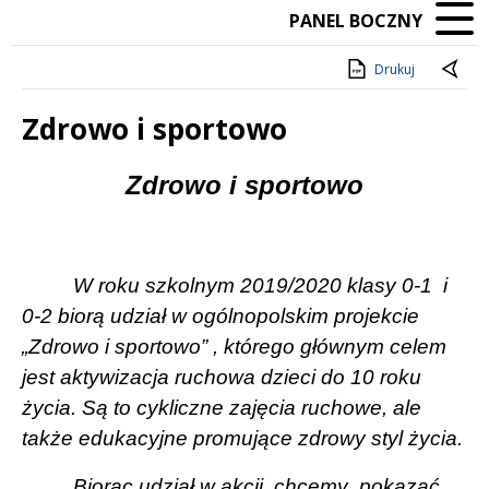
PANEL BOCZNY
Drukuj
Zdrowo i sportowo
Treść
Zdrowo i sportowo
W roku szkolnym 2019/2020 klasy 0-1
i
0-2 biorą udział w ogólnopolskim projekcie
„Zdrowo i sportowo” , którego głównym celem
jest aktywizacja ruchowa dzieci do 10 roku
życia. Są to cykliczne zajęcia ruchowe, ale
także edukacyjne promujące zdrowy styl życia.
Biorąc udział w akcji
chcemy
pokazać