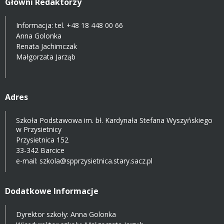
Główni Redaktorzy
Informacja: tel.
+48 18 448 00 66
Anna Golonka
Renata Jachimczak
Małgorzata Jarząb
Adres
Szkoła Podstawowa im. bł. Kardynała Stefana Wyszyńskiego
w Przysietnicy
Przysietnica 152
33-342 Barcice
e-mail:
szkola@spprzysietnica.stary.sacz.pl
Dodatkowe Informacje
Dyrektor szkoły: Anna Golonka