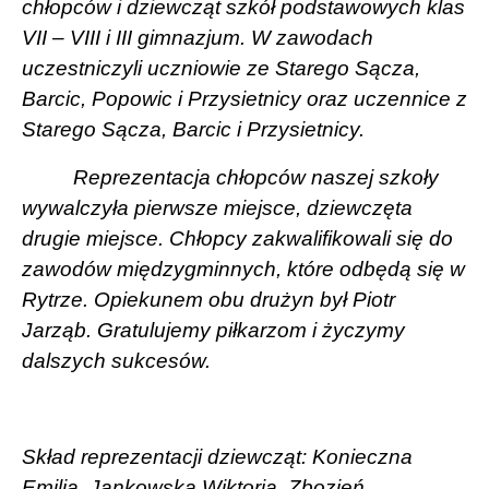
chłopców i dziewcząt szkół podstawowych klas
VII – VIII i III gimnazjum. W zawodach
uczestniczyli uczniowie ze Starego Sącza,
Barcic, Popowic i Przysietnicy oraz uczennice z
Starego Sącza, Barcic i Przysietnicy.
Reprezentacja chłopców naszej szkoły
wywalczyła pierwsze miejsce, dziewczęta
drugie miejsce. Chłopcy zakwalifikowali się do
zawodów międzygminnych, które odbędą się w
Rytrze. Opiekunem obu drużyn był Piotr
Jarząb. Gratulujemy piłkarzom i życzymy
dalszych sukcesów.
Skład reprezentacji dziewcząt: Konieczna
Emilia, Jankowska Wiktoria, Zbozień