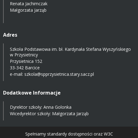
Renata Jachimczak
Małgorzata Jarząb
Adres
Szkoła Podstawowa im. bł. Kardynała Stefana Wyszyńskiego
w Przysietnicy
Przysietnica 152
33-342 Barcice
e-mail:
szkola@spprzysietnica.stary.sacz.pl
Dodatkowe Informacje
Dyrektor szkoły: Anna Golonka
Wicedyrektor szkoły: Małgorzata Jarząb
Spełniamy standardy dostępności oraz W3C