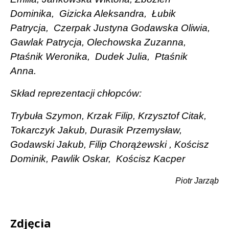
Dominika,
Gizicka Aleksandra,
Łubik
Patrycja,
Czerpak Justyna Godawska Oliwia,
Gawlak Patrycja, Olechowska Zuzanna,
Ptaśnik Weronika,
Dudek Julia,
Ptaśnik
Anna.
Skład reprezentacji chłopców:
Trybuła Szymon, Krzak Filip, Krzysztof Citak,
Tokarczyk Jakub, Durasik Przemysław,
Godawski Jakub, Filip Chorążewski , Kościsz
Dominik, Pawlik Oskar,
Kościsz Kacper
Piotr Jarząb
Zdjęcia