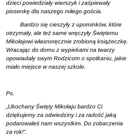
dzieci powiedziały wierszyk i zaśpiewały
piosenkę dla naszego miłego gościa.
Bardzo się cieszyły z upominków, które
otrzymały, ale też same wręczyły Świętemu
Mikołajowi własnoręcznie zrobioną książeczkę.
Wracając do domu z wypiekami na twarzy
opowiadały swym Rodzicom o spotkaniu, jakie
miało miejsce w naszej szkole.
Ps.
„Ukochany Święty Mikołaju bardzo Ci
dziękujemy za odwiedziny i za radość jaką
podarowałeś nam wszystkim. Do zobaczenia
za rok!”.