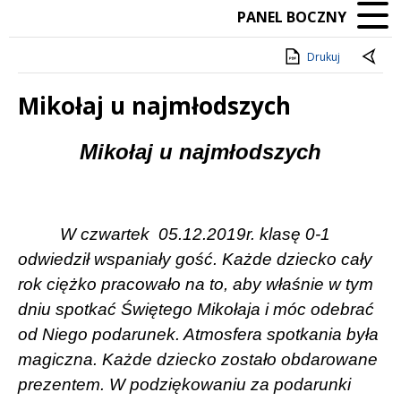
PANEL BOCZNY
Drukuj
Mikołaj u najmłodszych
Treść
Mikołaj u najmłodszych
W czwartek
05.12.2019r. klasę 0-1
odwiedził wspaniały gość. Każde dziecko cały
rok ciężko pracowało na to, aby właśnie w tym
dniu spotkać Świętego Mikołaja i móc odebrać
od Niego podarunek. Atmosfera spotkania była
magiczna. Każde dziecko zostało obdarowane
prezentem. W podziękowaniu za podarunki