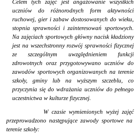
Celem tych zaj
ęć
jest anga
ż
owanie wszystkich
uczniów do ró
ż
norodnych form aktywno
ś
ci
ruchowej, gier i zabaw dostosowanych do wieku,
stopnia sprawno
ś
ci i zainteresowa
ń
sportowych.
Na zaj
ę
ciach sportowych g
ł
ówny nacisk k
ł
adziony
jest na wszechstronny rozwój sprawno
ś
ci fizycznej
ze szczególnym uwzgl
ę
dnieniem funkcji
zdrowotnych oraz przygotowywano uczniów do
zawodów sportowych organizowanych na terenie
szko
ł
y, gminy lub na
wy
ż
szym szczeblu, co
przyczynia si
ę
do wdra
ż
ania uczniów do pe
ł
nego
uczestnictwa w kulturze fizycznej.
W czasie wymienionych wy
ż
ej zaj
ęć
przeprowadzono nast
ę
puj
ą
ce zawody sportowe na
terenie szko
ł
y: