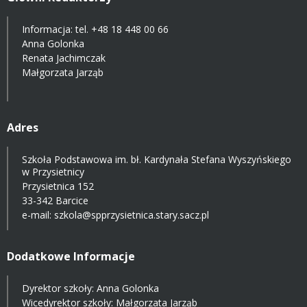
Informacja: tel.
+48 18 448 00 66
Anna Golonka
Renata Jachimczak
Małgorzata Jarząb
Adres
Szkoła Podstawowa im. bł. Kardynała Stefana Wyszyńskiego
w Przysietnicy
Przysietnica 152
33-342 Barcice
e-mail:
szkola@spprzysietnica.stary.sacz.pl
Dodatkowe Informacje
Dyrektor szkoły: Anna Golonka
Wicedyrektor szkoły: Małgorzata Jarząb