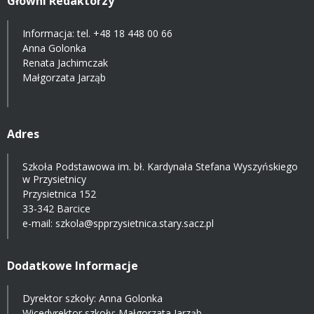
Główni Redaktorzy
Informacja: tel.
+48 18 448 00 66
Anna Golonka
Renata Jachimczak
Małgorzata Jarząb
Adres
Szkoła Podstawowa im. bł. Kardynała Stefana Wyszyńskiego
w Przysietnicy
Przysietnica 152
33-342 Barcice
e-mail:
szkola@spprzysietnica.stary.sacz.pl
Dodatkowe Informacje
Dyrektor szkoły: Anna Golonka
Wicedyrektor szkoły: Małgorzata Jarząb