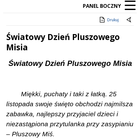
PANEL BOCZNY
Drukuj
Światowy Dzień Pluszowego
Misia
Treść
Światowy Dzień Pluszowego Misia
Miękki, puchaty i taki z łatką. 25
listopada swoje święto obchodzi najmilsza
zabawka, najlepszy przyjaciel dzieci i
niezastąpiona przytulanka przy zasypianiu
– Pluszowy Miś.