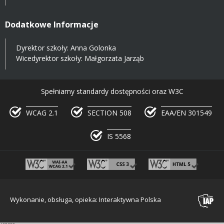
Dodatkowe Informacje
Dyrektor szkoły: Anna Golonka
Wicedyrektor szkoły: Małgorzata Jarząb
Spełniamy standardy dostępności oraz W3C
WCAG 2.1
SECTION 508
EAA/EN 301549
IS 5568
Wykonanie, obsługa, opieka: Interaktywna Polska