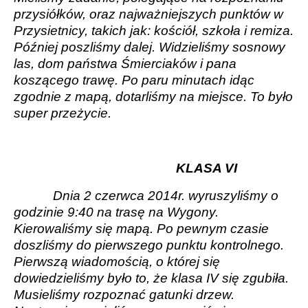
przysiółków, oraz najważniejszych punktów w
Przysietnicy, takich jak: kościół, szkoła i remiza.
Później poszliśmy dalej. Widzieliśmy sosnowy
las, dom państwa Śmierciaków i pana
koszącego trawę. Po paru minutach idąc
zgodnie z mapą, dotarliśmy na miejsce. To było
super przeżycie.
KLASA VI
Dnia 2 czerwca 2014r. wyruszyliśmy o
godzinie 9:40 na trasę na Wygony.
Kierowaliśmy się mapą. Po pewnym czasie
doszliśmy do pierwszego punktu kontrolnego.
Pierwszą wiadomością, o której się
dowiedzieliśmy było to, że klasa IV się zgubiła.
Musieliśmy rozpoznać gatunki drzew.