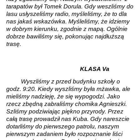
tarapatów był Tomek Dorula. Gdy weszliśmy do
lasu usłyszeliśmy radio, myśleliśmy, że to dla
nas jakaś wskazówka. Myśleliśmy, że idziemy
w dobrym kierunku, zgodnie z mapą. Ogólnie
dobrze bawiliśmy się, pokonując najdłuższą
trasę.
KLASA Va
Wyszliśmy z przed budynku szkoły o
godz. 9:20. Kiedy wyszliśmy była mżawka, ale
mieliśmy nadzieję, że się wypogodzi. Jako
rzecz zbędną zabraliśmy chomika Agnieszki.
Szliśmy podziwiając piękno przyrody. Przez
całą trasę prowadził nas Kuba. Gdy nareszcie
dotarliśmy do pierwszego patrolu, naszym
pierwszym zadaniem było rozpoznanie liści