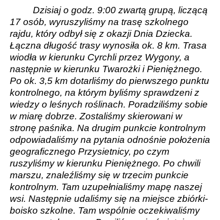
Dzisiaj o godz. 9:00 zwartą grupą, liczącą
17 osób, wyruszyliśmy na trasę szkolnego
rajdu, który odbył się z okazji Dnia Dziecka.
Łączna długość trasy wynosiła ok. 8 km. Trasa
wiodła w kierunku Cyrchli przez Wygony, a
następnie w kierunku Twarożki i Pieniężnego.
Po ok. 3,5 km dotarliśmy do pierwszego punktu
kontrolnego, na którym byliśmy sprawdzeni z
wiedzy o leśnych roślinach. Poradziliśmy sobie
w miarę dobrze. Zostaliśmy skierowani w
stronę paśnika. Na drugim punkcie kontrolnym
odpowiadaliśmy na pytania odnośnie położenia
geograficznego Przysietnicy, po czym
ruszyliśmy w kierunku Pieniężnego. Po chwili
marszu, znaleźliśmy się w trzecim punkcie
kontrolnym. Tam uzupełnialiśmy mapę naszej
wsi. Następnie udaliśmy się na miejsce zbiórki-
boisko szkolne. Tam wspólnie oczekiwaliśmy