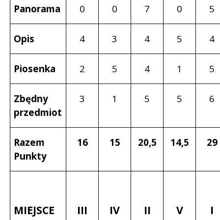
Panorama
0
0
7
0
5
Opis
4
3
4
5
4
Piosenka
2
5
4
1
5
Zbędny
3
1
5
5
6
przedmiot
Razem
16
15
20,5
14,5
29
Punkty
MIEJSCE
III
IV
II
V
I