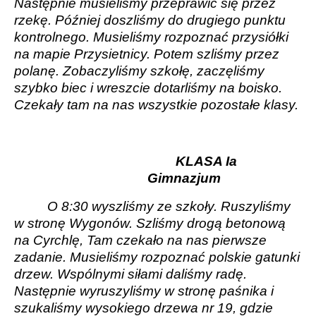
Następnie musieliśmy przeprawić się przez
rzekę. Później doszliśmy do drugiego punktu
kontrolnego. Musieliśmy rozpoznać przysiółki
na mapie Przysietnicy. Potem szliśmy przez
polanę. Zobaczyliśmy szkołę, zaczęliśmy
szybko biec i wreszcie dotarliśmy na boisko.
Czekały tam na nas wszystkie pozostałe klasy.
KLASA Ia
Gimnazjum
O 8:30 wyszliśmy ze szkoły. Ruszyliśmy
w stronę Wygonów. Szliśmy drogą betonową
na Cyrchlę, Tam czekało na nas pierwsze
zadanie. Musieliśmy rozpoznać polskie gatunki
drzew. Wspólnymi siłami daliśmy radę.
Następnie wyruszyliśmy w stronę paśnika i
szukaliśmy wysokiego drzewa nr 19, gdzie