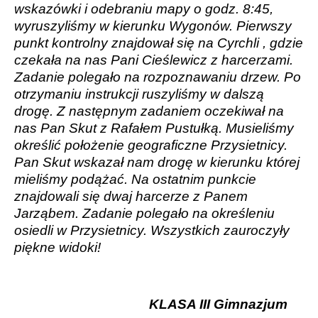
wskazówki i odebraniu mapy o godz. 8:45,
wyruszyliśmy w kierunku Wygonów. Pierwszy
punkt kontrolny znajdował się na Cyrchli , gdzie
czekała na nas Pani Cieślewicz z harcerzami.
Zadanie polegało na rozpoznawaniu drzew. Po
otrzymaniu instrukcji ruszyliśmy w dalszą
drogę. Z następnym zadaniem oczekiwał na
nas Pan Skut z Rafałem Pustułką. Musieliśmy
określić położenie geograficzne Przysietnicy.
Pan Skut wskazał nam drogę w kierunku której
mieliśmy podążać. Na ostatnim punkcie
znajdowali się dwaj harcerze z Panem
Jarząbem. Zadanie polegało na określeniu
osiedli w Przysietnicy. Wszystkich zauroczyły
piękne widoki!
KLASA III Gimnazjum