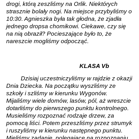
drogi, którą zeszliśmy na Orlik. Niektórych
strasznie bolały nogi. Na miejsce przybyliśmy o
10:30. Agnieszka była tak głodna, że zjadła
jednego dropsa chomikowi. Ciekawe, czy się
na nią obraził? Pocieszające było to, że
nareszcie mogliśmy odpocząć.
KLASA Vb
Dzisiaj uczestniczyliśmy w rajdzie z okazji
Dnia Dziecka. Na początku wyszliśmy ze
szkoły i szliśmy w kierunku Wygonów.
Mijaliśmy wiele domów, lasów, pól, aż wreszcie
dotarliśmy do pierwszego punktu kontrolnego.
Musieliśmy rozpoznać rodzaje drzew, za
pomocą liści. Potem przeszliśmy przez strumyk
i ruszyliśmy w kierunku następnego punktu.
Mieliśmy zadanie, polegające na rozpoznaniu