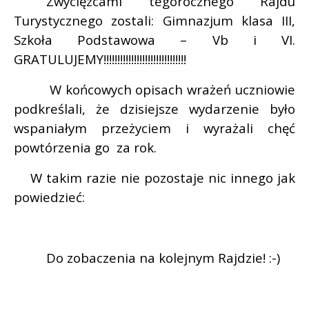
Zwycięzcami tegorocznego Rajdu
Turystycznego zostali: Gimnazjum klasa III,
Szkoła Podstawowa – Vb i VI.
GRATULUJEMY!!!!!!!!!!!!!!!!!!!!!!!!!!!!!!
W końcowych opisach wrażeń uczniowie
podkreślali, że dzisiejsze wydarzenie było
wspaniałym przeżyciem i wyrażali chęć
powtórzenia go
za rok.
W takim razie nie pozostaje nic innego jak
powiedzieć:
Do zobaczenia na kolejnym Rajdzie! :-)