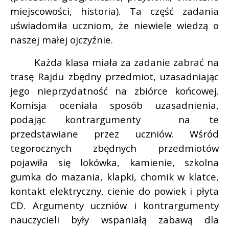
miejscowości, historia). Ta część zadania
uświadomiła uczniom, że niewiele wiedzą o
naszej małej ojczyźnie.
Każda klasa miała za zadanie zabrać na
trasę Rajdu zbędny przedmiot, uzasadniając
jego nieprzydatność na zbiórce końcowej.
Komisja oceniała sposób uzasadnienia,
podając kontrargumenty
na te
przedstawiane przez uczniów. Wśród
tegorocznych zbędnych przedmiotów
pojawiła się lokówka, kamienie, szkolna
gumka do mazania, klapki, chomik w klatce,
kontakt elektryczny, cienie do powiek i płyta
CD. Argumenty uczniów i kontrargumenty
nauczycieli były wspaniałą zabawą dla