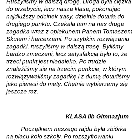
Ruszyliśmy w dalszą drogę. Droga była ciężka
do przebycia, lecz nasza klasa, pokonując
najdłuższy odcinek trasy, dzielnie dotarła do
drugiego punktu. Czekała tam na nas druga
zagadka wraz z opiekunem Panem Tomaszem
Skutem i harcerzami. Po szybkim rozwiązaniu
zagadki, ruszyliśmy w dalszą trasę. Byliśmy
bardzo zmęczeni, lecz satysfakcją było to, że
trzeci punkt jest niedaleko. Po trudzie
znaleźliśmy się na trzecim punkcie, w którym
rozwiązywaliśmy zagadkę i z dumą dotarliśmy
jako pierwsi do mety. Chętnie wybierzemy się
jeszcze raz.
KLASA IIb Gimnazjum
Początkiem naszego rajdu była zbiórka
na placu koło szkoły. Po rozszyfrowaniu