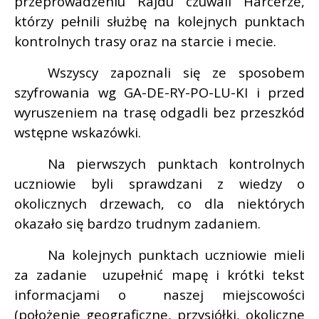
przeprowadzeniu Rajdu czuwali Harcerze,
którzy pełnili służbę na kolejnych punktach
kontrolnych trasy oraz na starcie i mecie.
Wszyscy zapoznali się ze sposobem
szyfrowania wg GA-DE-RY-PO-LU-KI i przed
wyruszeniem na trasę odgadli bez przeszkód
wstępne wskazówki.
Na pierwszych punktach kontrolnych
uczniowie byli sprawdzani z wiedzy o
okolicznych drzewach, co dla niektórych
okazało się bardzo trudnym zadaniem.
Na kolejnych punktach uczniowie mieli
za zadanie
uzupełnić mapę i krótki tekst
informacjami o
naszej miejscowości
(położenie geograficzne, przysiółki, okoliczne