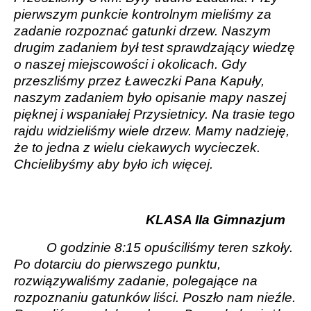
pierwszym punkcie kontrolnym mieliśmy za
zadanie rozpoznać gatunki drzew. Naszym
drugim zadaniem był test sprawdzający wiedzę
o naszej miejscowości i okolicach. Gdy
przeszliśmy przez Ławeczki Pana Kapuły,
naszym zadaniem było opisanie mapy naszej
pięknej i wspaniałej Przysietnicy. Na trasie tego
rajdu widzieliśmy wiele drzew. Mamy nadzieję,
że to jedna z wielu ciekawych wycieczek.
Chcielibyśmy aby było ich więcej.
KLASA IIa Gimnazjum
O godzinie 8:15 opuściliśmy teren szkoły.
Po dotarciu do pierwszego punktu,
rozwiązywaliśmy zadanie, polegające na
rozpoznaniu gatunków liści. Poszło nam nieźle.