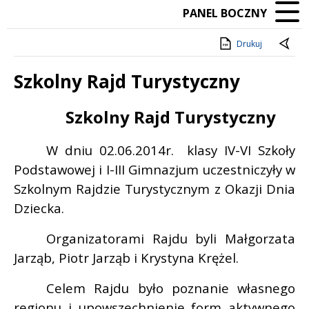
PANEL BOCZNY
Drukuj
Szkolny Rajd Turystyczny
Treść
Szkolny Rajd Turystyczny
W dniu 02.06.2014r.
klasy IV-VI Szkoły
Podstawowej i I-III Gimnazjum uczestniczyły w
Szkolnym Rajdzie Turystycznym z Okazji Dnia
Dziecka.
Organizatorami Rajdu byli Małgorzata
Jarząb, Piotr Jarząb i Krystyna Krężel.
Celem Rajdu było poznanie własnego
regionu i upowszechnienie form aktywnego