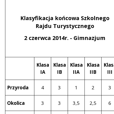
Klasyfikacja końcowa Szkolnego
Rajdu Turystycznego
2 czerwca 2014r. - Gimnazjum
Klasa
Klasa
Klasa
Klasa
Klas
IA
IB
IIA
IIB
III
Przyroda
4
3
1
2
3
Okolica
3
3
3,5
2,5
6