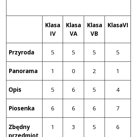
Klasa
Klasa
Klasa
KlasaVI
IV
VA
VB
Przyroda
5
5
5
5
Panorama
1
0
2
1
Opis
5
6
5
4
Piosenka
6
6
6
7
Zbędny
1
3
5
6
przedmiot