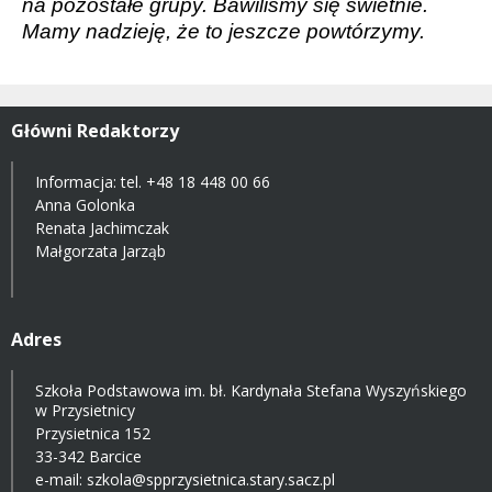
na pozostałe grupy. Bawiliśmy się świetnie.
Mamy nadzieję, że to jeszcze powtórzymy.
Główni Redaktorzy
Informacja: tel.
+48 18 448 00 66
Anna Golonka
Renata Jachimczak
Małgorzata Jarząb
Adres
Szkoła Podstawowa im. bł. Kardynała Stefana Wyszyńskiego
w Przysietnicy
Przysietnica 152
33-342 Barcice
e-mail:
szkola@spprzysietnica.stary.sacz.pl