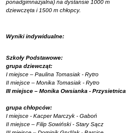
ponadgimnazjalna) na dystansie 1000 m
dziewczęta i 1500 m chłopcy.
Wyniki indywidualne:
Szkoły Podstawowe:
grupa dziewcząt:
I miejsce – Paulina Tomasiak - Rytro
II miejsce – Monika Tomasiak - Rytro
III miejsce – Monika Owsianka - Przysietnica
grupa chłopców:
I miejsce - Kacper Marczyk - Gaboń
II miejsce – Filip Sowiński - Stary Sącz
III miejsce – Dominik Gryźlak - Barcice