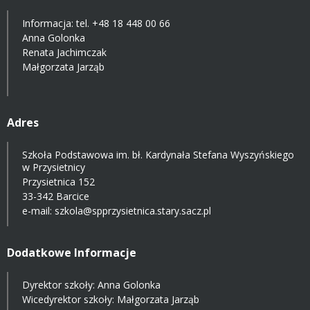
Informacja: tel.
+48 18 448 00 66
Anna Golonka
Renata Jachimczak
Małgorzata Jarząb
Adres
Szkoła Podstawowa im. bł. Kardynała Stefana Wyszyńskiego
w Przysietnicy
Przysietnica 152
33-342 Barcice
e-mail:
szkola@spprzysietnica.stary.sacz.pl
Dodatkowe Informacje
Dyrektor szkoły: Anna Golonka
Wicedyrektor szkoły: Małgorzata Jarząb