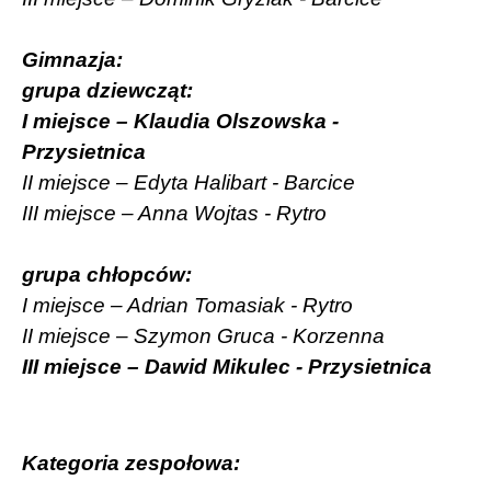
Gimnazja:
grupa dziewcząt:
I miejsce – Klaudia Olszowska -
Przysietnica
II miejsce – Edyta Halibart - Barcice
III miejsce – Anna Wojtas - Rytro
grupa chłopców:
I miejsce – Adrian Tomasiak - Rytro
II miejsce – Szymon Gruca - Korzenna
III miejsce – Dawid Mikulec - Przysietnica
Kategoria zespołowa: