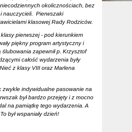
 niecodziennych okolicznościach, bez
i nauczycieli.
Pierwszaki
stawicielami klasowej Rady Rodziców.
 klasy pierwszej - pod kierunkiem
ały piękny program artystyczny i
ślubowania zapewnił p. Krzysztof
zącymi całość wydarzenia były
ieć z klasy VIII oraz Marlena
k zwykle indywidualne pasowanie na
wszak był bardzo przejęty i z mocno
al na pamiątkę tego wydarzenia. A
To był wspaniały dzień!