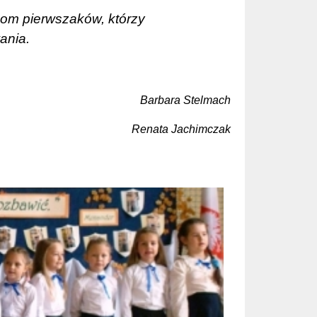
com pierwszaków, którzy
ania.
Barbara Stelmach
Renata Jachimczak