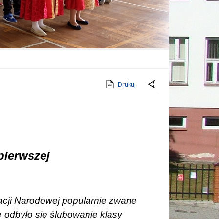
Drukuj
pierwszej
acji Narodowej popularnie zwane
e odbyło się ślubowanie klasy