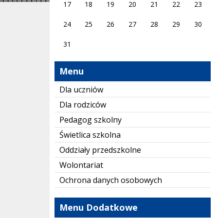
17
18
19
20
21
22
23
24
25
26
27
28
29
30
31
Menu
Dla uczniów
Dla rodziców
Pedagog szkolny
Świetlica szkolna
Oddziały przedszkolne
Wolontariat
Ochrona danych osobowych
Menu Dodatkowe