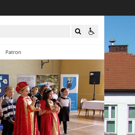
Patron