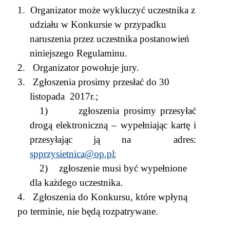
1.
Organizator może wykluczyć uczestnika z
udziału w Konkursie w przypadku
naruszenia przez uczestnika postanowień
niniejszego Regulaminu.
2.
Organizator powołuje jury.
3.
Zgłoszenia prosimy przesłać do 30
listopada
2017r.;
1)
zgłoszenia prosimy przesyłać
drogą elektroniczną – wypełniając kartę
i
przesyłając ją na
adres:
spprzysietnica@op.pl
;
2)
zgłoszenie musi być wypełnione
dla każdego uczestnika.
4.
Zgłoszenia do Konkursu, które wpłyną
po terminie, nie będą rozpatrywane.