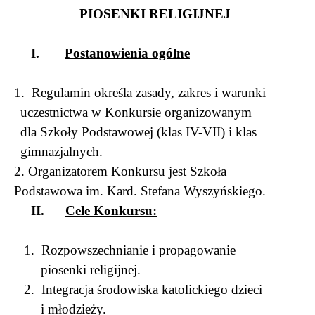
PIOSENKI RELIGIJNEJ
I.
Postanowienia ogólne
1.
Regulamin określa zasady, zakres i warunki
uczestnictwa w Konkursie organizowanym
dla Szkoły Podstawowej (klas IV-VII) i klas
gimnazjalnych.
2. Organizatorem Konkursu jest Szkoła
Podstawowa im. Kard. Stefana Wyszyńskiego.
II.
Cele Konkursu:
1.
Rozpowszechnianie i propagowanie
piosenki religijnej.
2.
Integracja środowiska katolickiego dzieci
i młodzieży.