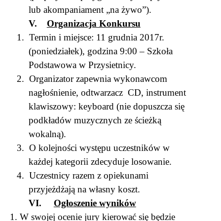
lub akompaniament „na żywo”).
V.
Organizacja Konkursu
1.
Termin i miejsce: 11 grudnia 2017r.
(poniedziałek), godzina 9:00 – Szkoła
Podstawowa w Przysietnicy.
2.
Organizator zapewnia wykonawcom
nagłośnienie, odtwarzacz
CD, instrument
klawiszowy: keyboard (nie dopuszcza się
podkładów muzycznych ze ścieżką
wokalną).
3.
O kolejności występu uczestników w
każdej kategorii zdecyduje losowanie.
4.
Uczestnicy razem z opiekunami
przyjeżdżają na własny koszt.
VI.
Ogłoszenie wyników
1. W swojej ocenie jury kierować się będzie