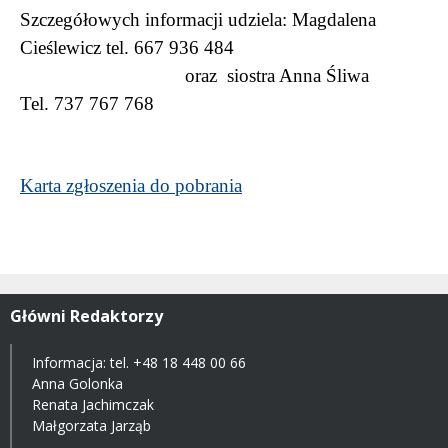
Szczegółowych informacji udziela: Magdalena
Cieślewicz tel. 667 936 484
oraz
siostra Anna Śliwa
Tel. 737 767 768
Karta zgłoszenia do pobrania
Główni Redaktorzy
Informacja: tel.
+48 18 448 00 66
Anna Golonka
Renata Jachimczak
Małgorzata Jarząb