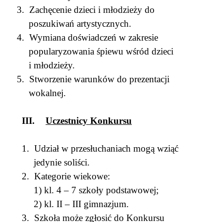
3.
Zachęcenie dzieci i młodzieży do
poszukiwań artystycznych.
4.
Wymiana doświadczeń w zakresie
popularyzowania śpiewu wśród dzieci
i młodzieży.
5.
Stworzenie warunków do prezentacji
wokalnej.
III.
Uczestnicy Konkursu
1.
Udział w przesłuchaniach mogą wziąć
jedynie soliści.
2.
Kategorie wiekowe:
1) kl. 4 – 7 szkoły podstawowej;
2) kl. II – III gimnazjum.
3.
Szkoła może zgłosić do Konkursu