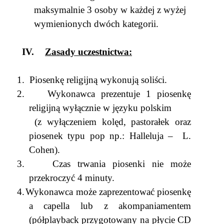
maksymalnie 3 osoby w każdej z wyżej
wymienionych dwóch kategorii.
IV.
Zasady uczestnictwa:
1.
Piosenkę religijną wykonują soliści.
2.
Wykonawca prezentuje 1 piosenkę
religijną wyłącznie w języku polskim
(z wyłączeniem kolęd, pastorałek oraz
piosenek typu pop np.: Halleluja –
L.
Cohen).
3.
Czas trwania piosenki nie może
przekroczyć 4 minuty.
4.
Wykonawca może zaprezentować piosenkę
a capella lub z akompaniamentem
(półplayback przygotowany na płycie CD