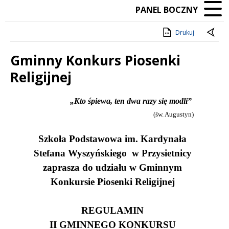
PANEL BOCZNY
Drukuj
Gminny Konkurs Piosenki
Religijnej
Treść
„Kto śpiewa, ten dwa razy się modli”
(św. Augustyn)
Szkoła Podstawowa im. Kardynała
Stefana Wyszyńskiego
w Przysietnicy
zaprasza do udziału w Gminnym
Konkursie Piosenki Religijnej
REGULAMIN
II GMINNEGO KONKURSU