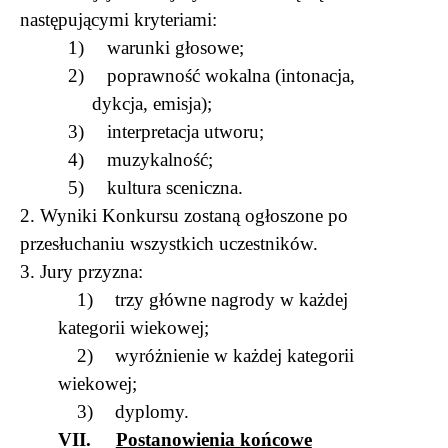
następującymi kryteriami:
1)
warunki głosowe;
2)
poprawność wokalna (intonacja,
dykcja, emisja);
3)
interpretacja utworu;
4)
muzykalność;
5)
kultura sceniczna.
2. Wyniki Konkursu zostaną ogłoszone po
przesłuchaniu wszystkich uczestników.
3. Jury przyzna:
1)
trzy główne nagrody w każdej
kategorii wiekowej;
2)
wyróżnienie w każdej kategorii
wiekowej;
3)
dyplomy.
VII.
Postanowienia końcowe