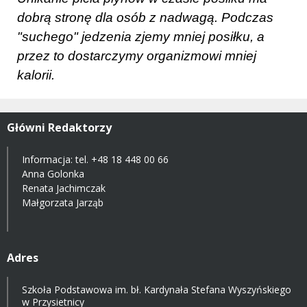
dobrą stronę dla osób z nadwagą. Podczas
"suchego" jedzenia zjemy mniej posiłku, a
przez to dostarczymy organizmowi mniej
kalorii.
Główni Redaktorzy
Informacja: tel.
+48 18 448 00 66
Anna Golonka
Renata Jachimczak
Małgorzata Jarząb
Adres
Szkoła Podstawowa im. bł. Kardynała Stefana Wyszyńskiego
w Przysietnicy