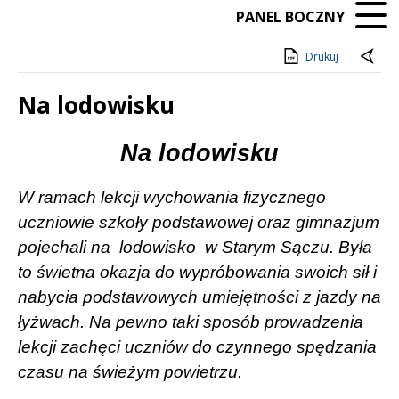
PANEL BOCZNY
Drukuj
Na lodowisku
Treść
Na lodowisku
W ramach lekcji wychowania fizycznego
uczniowie szkoły podstawowej oraz gimnazjum
pojechali na
lodowisko
w Starym Sączu. Była
to świetna okazja do wypróbowania swoich sił i
nabycia podstawowych umiejętności z jazdy na
łyżwach. Na pewno taki sposób prowadzenia
lekcji zachęci uczniów do czynnego spędzania
czasu na świeżym powietrzu.