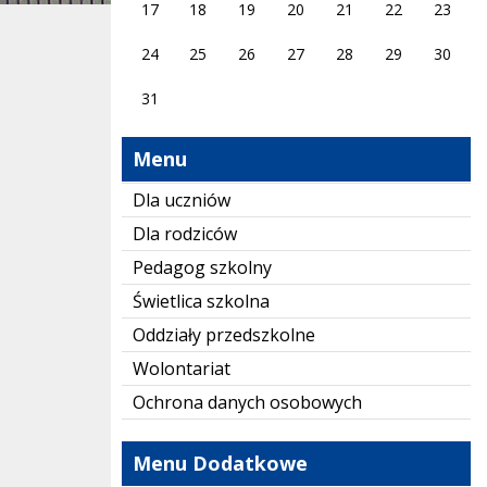
17
18
19
20
21
22
23
24
25
26
27
28
29
30
31
Menu
Dla uczniów
Dla rodziców
Pedagog szkolny
Świetlica szkolna
Oddziały przedszkolne
Wolontariat
Ochrona danych osobowych
Menu Dodatkowe