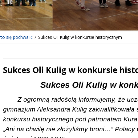
to się pochwalić
Sukces Oli Kulig w konkursie historycznym
Sukces Oli Kulig w konkursie his
 miesiąc
Treść
Sukces Oli Kulig w kon
Z ogromną radością informujemy, że ucz
gimnazjum Aleksandra Kulig zakwalifikowała
konkursu historycznego pod patronatem Kurat
„Ani na chwilę nie złożyliśmy broni…” Polacy 