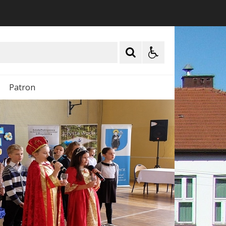
Patron