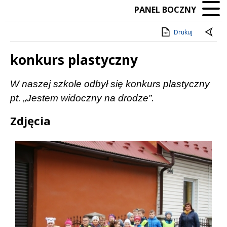
PANEL BOCZNY
Drukuj
konkurs plastyczny
Treść
W naszej szkole odbył się konkurs plastyczny
pt. „Jestem widoczny na drodze”.
Zdjęcia