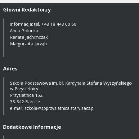
Główni Redaktorzy
Informacja: tel.
+48 18 448 00 66
Anna Golonka
Renata Jachimczak
Małgorzata Jarząb
Adres
Szkoła Podstawowa im. bł. Kardynała Stefana Wyszyńskiego
w Przysietnicy
Przysietnica 152
33-342 Barcice
e-mail:
szkola@spprzysietnica.stary.sacz.pl
Dodatkowe Informacje