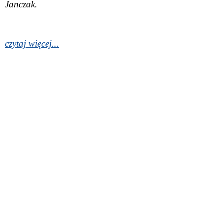
Janczak.
czytaj więcej...