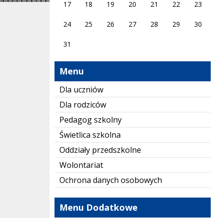
17
18
19
20
21
22
23
24
25
26
27
28
29
30
31
Menu
Dla uczniów
Dla rodziców
Pedagog szkolny
Świetlica szkolna
Oddziały przedszkolne
Wolontariat
Ochrona danych osobowych
Menu Dodatkowe