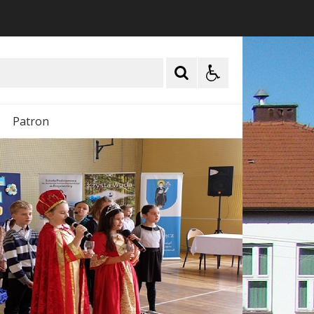
Patron