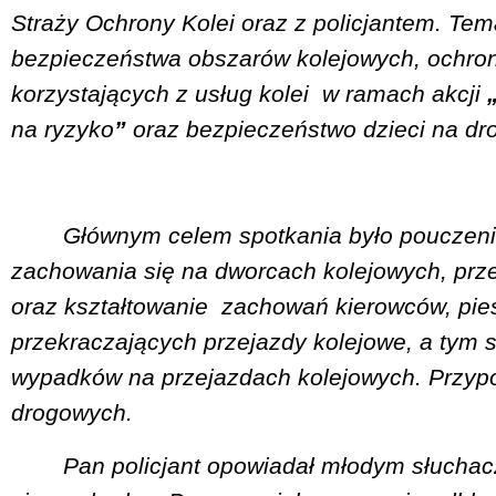
Straży Ochrony Kolei oraz z policjantem. Te
bezpieczeństwa obszarów kolejowych, ochrona
korzystających z usług kolei
w ramach akcji
na ryzyko
”
oraz bezpieczeństwo dzieci na dr
Głównym celem spotkania było pouczeni
zachowania się na dworcach kolejowych, prz
oraz kształtowanie
zachowań kierowców, pie
przekraczających przejazdy kolejowe, a tym
wypadków na przejazdach kolejowych. Przy
drogowych.
Pan policjant opowiadał młodym słucha