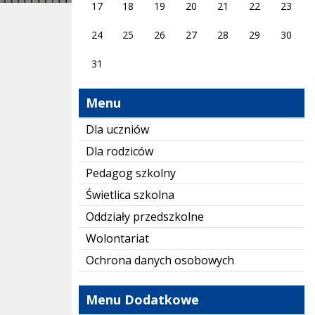
17
18
19
20
21
22
23
24
25
26
27
28
29
30
31
Menu
Dla uczniów
Dla rodziców
Pedagog szkolny
Świetlica szkolna
Oddziały przedszkolne
Wolontariat
Ochrona danych osobowych
Menu Dodatkowe