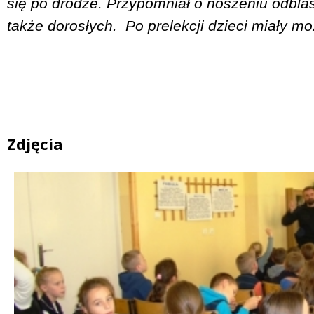
się po drodze. Przypomniał o noszeniu odbla
także dorosłych.
Po prelekcji dzieci miały m
Zdjęcia