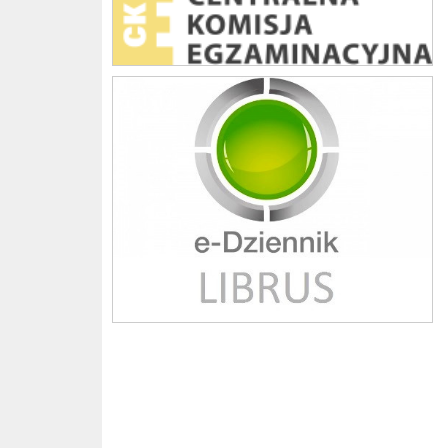
Librus szkoła