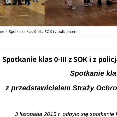
lne
Spotkanie klas 0-III z SOK i z policjantem
Spotkanie klas 0-III z SOK i z poli
 miesiąc
Treść
Spotkanie klas
z przedstawicielem Straży Ochro
3 listopada 2015 r. odbyło się spotkanie 