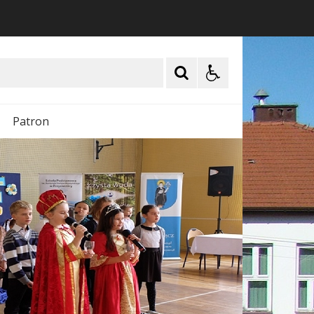
Patron