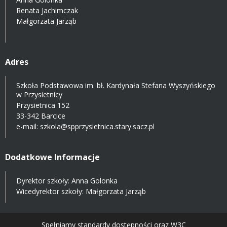
Renata Jachimczak
Małgorzata Jarząb
Adres
Szkoła Podstawowa im. bł. Kardynała Stefana Wyszyńskiego
w Przysietnicy
Przysietnica 152
33-342 Barcice
e-mail:
szkola@spprzysietnica.stary.sacz.pl
Dodatkowe Informacje
Dyrektor szkoły: Anna Golonka
Wicedyrektor szkoły: Małgorzata Jarząb
Spełniamy standardy dostępności oraz W3C