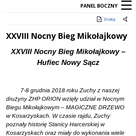
PANEL BOCZNY
Drukuj
XXVIII Nocny Bieg Mikołajkowy
Treść
XXVIII Nocny Bieg Mikołajkowy –
Hufiec Nowy Sącz
7-8 grudnia 2018 roku Zuchy z naszej
drużyny ZHP ORION wzięły udział w Nocnym
Biegu Mikołajkowym – MAGICZNE DRZEWO
w Kosarzyskach. W czasie rajdu, Zuchy
poznały historię Stanicy Harcerskiej w
Kosarzyskach oraz miały do wykonania wiele