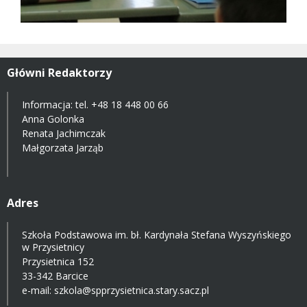
Główni Redaktorzy
Informacja: tel.
+48 18 448 00 66
Anna Golonka
Renata Jachimczak
Małgorzata Jarząb
Adres
Szkoła Podstawowa im. bł. Kardynała Stefana Wyszyńskiego
w Przysietnicy
Przysietnica 152
33-342 Barcice
e-mail:
szkola@spprzysietnica.stary.sacz.pl