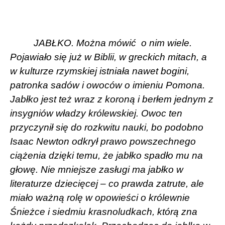
JABŁKO. Można mówić o nim wiele.
Pojawiało się już w Biblii, w greckich mitach, a
w kulturze rzymskiej istniała nawet bogini,
patronka sadów i owoców o imieniu Pomona.
Jabłko jest też wraz z koroną i berłem jednym z
insygniów władzy królewskiej. Owoc ten
przyczynił się do rozkwitu nauki, bo podobno
Isaac Newton odkrył prawo powszechnego
ciążenia dzięki temu, że jabłko spadło mu na
głowę. Nie mniejsze zasługi ma jabłko w
literaturze dziecięcej – co prawda zatrute, ale
miało ważną rolę w opowieści o królewnie
Śnieżce i siedmiu krasnoludkach, którą zna