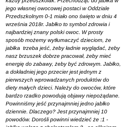
każdy przedszkolak. Przechodząc do jabłka w
jego własnej owocowej postaci w Oddziale
Przedszkolnym 0-1 miało ono święto w dniu 4
września 2018r. Jabłko to symbol zdrowia i
najbardziej znany polski owoc. W prosty
sposób możemy wytłumaczyć dzieciom, że
jabłka trzeba jeść, żeby ładnie wyglądać, żeby
nasz brzuszek dobrze pracował, żeby mieć
energię do zabawy, żeby być zdrowym. Jabłko,
a dokładniej jego przecier jest jednym z
pierwszych wprowadzanych produktów do
diety małych dzieci. Należy do owoców, które
bardzo rzadko powodują objawy niepożądane.
Powinniśmy jeść przynajmniej jedno jabłko
dziennie. Dlaczego? Jest przynajmniej 10
powodów. Dorośli powinni wiedzieć że :1 -