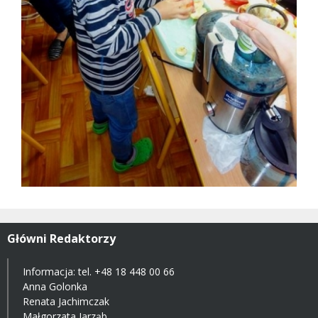
Główni Redaktorzy
Informacja: tel.
+48 18 448 00 66
Anna Golonka
Renata Jachimczak
Małgorzata Jarząb