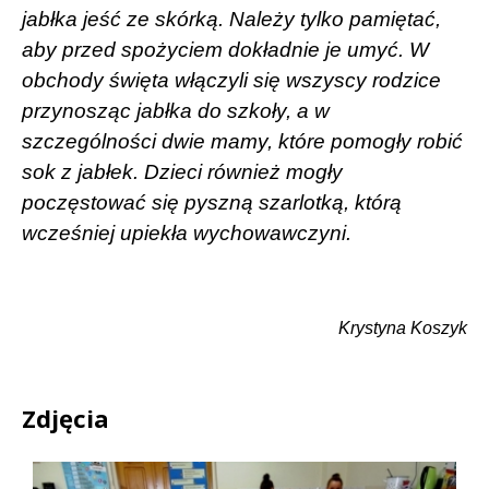
jabłka jeść ze skórką. Należy tylko pamiętać,
aby przed spożyciem dokładnie je umyć. W
obchody święta włączyli się wszyscy rodzice
przynosząc jabłka do szkoły, a w
szczególności dwie mamy, które pomogły robić
sok z jabłek. Dzieci również mogły
poczęstować się pyszną szarlotką, którą
wcześniej upiekła wychowawczyni.
Krystyna Koszyk
Zdjęcia