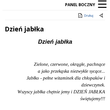
PANEL BOCZNY
Drukuj
Dzień jabłka
Treść
Dzień jabłka
Zielone, czerwone, okrągłe, pachnące
a jako przekąska niezwykle sycące...
Jabłko - pełne witaminek dla chłopaków i
dziewczynek.
Wszyscy jabłka chętnie jemy i DZIEŃ JABŁKA
świętujemy!!!