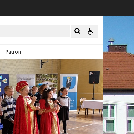
Patron