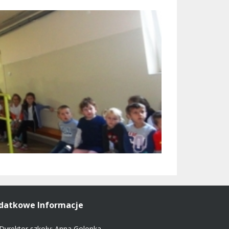
datkowe Informacje
Dyrektor szkoły: Anna Golonka