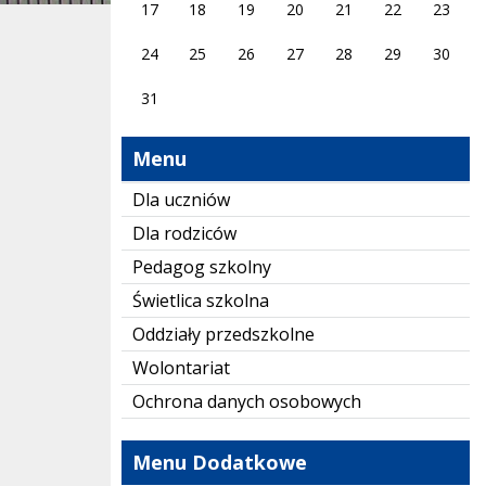
17
18
19
20
21
22
23
24
25
26
27
28
29
30
31
Menu
Dla uczniów
Dla rodziców
Pedagog szkolny
Świetlica szkolna
Oddziały przedszkolne
Wolontariat
Ochrona danych osobowych
Menu Dodatkowe