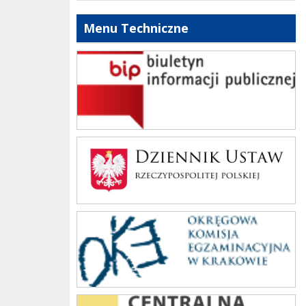
Menu Techniczne
bip szkoły
Dziennik Polski
oke_krakow
cke