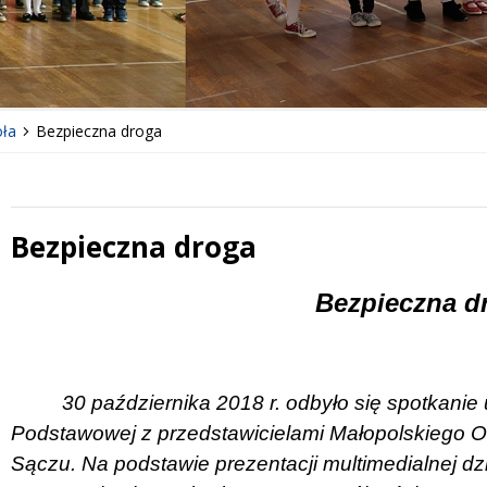
ła
Bezpieczna droga
Bezpieczna droga
 miesiąc
Treść
Bezpieczna d
30 października 2018 r. odbyło się spotkanie
Podstawowej z przedstawicielami Małopolskieg
Sączu. Na podstawie prezentacji multimedialnej dz