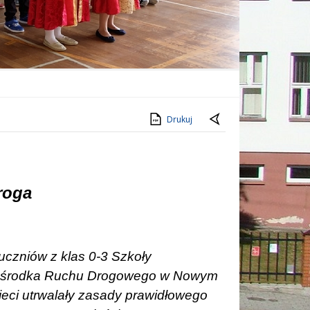
Drukuj
roga
 uczniów z klas 0-3 Szkoły
o Ośrodka Ruchu Drogowego w Nowym
ieci utrwalały zasady prawidłowego