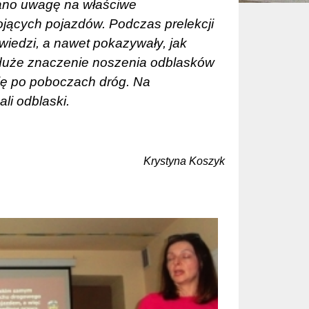
cano uwagę na właściwe
ojących pojazdów. Podczas prelekcji
owiedzi, a nawet pokazywały, jak
 duże znaczenie noszenia odblasków
się po poboczach dróg. Na
li odblaski.
Krystyna Koszyk