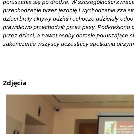
poruszania się po drodze. W szczególności zwra
przechodzenie przez jezdnię i wychodzenie zza st
dzieci brały aktywy udział i ochoczo udzielały odp
prawidłowo przechodzić przez pasy. Podkreślono
przez dzieci, a nawet osoby dorosłe poruszające 
zakończenie wszyscy uczestnicy spotkania otrzyma
Zdjęcia