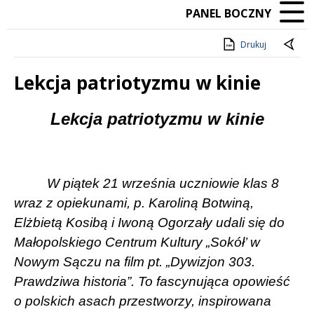
PANEL BOCZNY
Drukuj
Lekcja patriotyzmu w kinie
Treść
Lekcja patriotyzmu w kinie
W piątek 21 września uczniowie klas 8
wraz z opiekunami, p. Karoliną Botwiną,
Elżbietą Kosibą i Iwoną Ogorzały udali się do
Małopolskiego Centrum Kultury „Sokół’ w
Nowym Sączu na film pt. „Dywizjon 303.
Prawdziwa historia”. To fascynująca opowieść
o polskich asach przestworzy, inspirowana