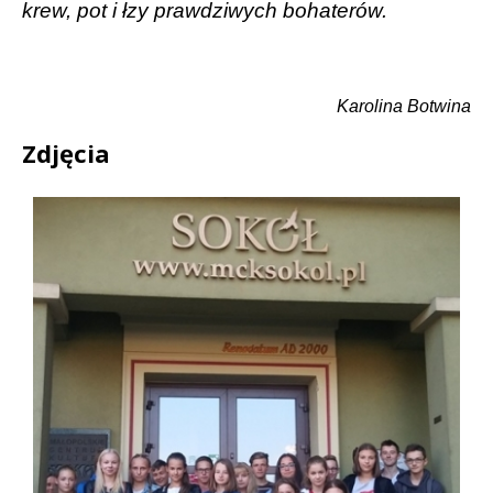
krew, pot i łzy prawdziwych bohaterów.
Karolina Botwina
Zdjęcia