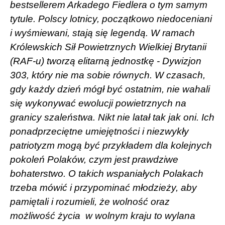
bestsellerem Arkadego Fiedlera o tym samym
tytule. Polscy lotnicy, początkowo niedoceniani
i wyśmiewani, stają się legendą. W ramach
Królewskich Sił Powietrznych Wielkiej Brytanii
(RAF-u) tworzą elitarną jednostkę - Dywizjon
303, który nie ma sobie równych. W czasach,
gdy każdy dzień mógł być ostatnim, nie wahali
się wykonywać ewolucji powietrznych na
granicy szaleństwa. Nikt nie latał tak jak oni. Ich
ponadprzeciętne umiejętności i niezwykły
patriotyzm mogą być przykładem dla kolejnych
pokoleń Polaków, czym jest prawdziwe
bohaterstwo. O takich wspaniałych Polakach
trzeba mówić i przypominać młodzieży, aby
pamiętali i rozumieli, że wolność oraz
możliwość życia
w wolnym kraju to wylana