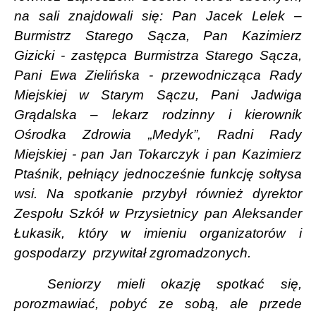
na sali znajdowali się: Pan Jacek Lelek –
Burmistrz Starego Sącza, Pan Kazimierz
Gizicki - zastępca Burmistrza Starego Sącza,
Pani Ewa Zielińska - przewodnicząca Rady
Miejskiej w Starym Sączu, Pani Jadwiga
Grądalska – lekarz rodzinny i kierownik
Ośrodka Zdrowia „Medyk”, Radni Rady
Miejskiej - pan Jan Tokarczyk i pan Kazimierz
Ptaśnik, pełniący jednocześnie funkcję sołtysa
wsi. Na spotkanie przybył również dyrektor
Zespołu Szkół w Przysietnicy pan Aleksander
Łukasik, który w imieniu organizatorów i
gospodarzy
przywitał zgromadzonych.
Seniorzy mieli okazję spotkać się,
porozmawiać, pobyć ze sobą, ale przede