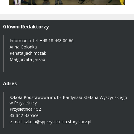
Główni Redaktorzy
Informacja: tel.
+48 18 448 00 66
Anna Golonka
Renata Jachimczak
Małgorzata Jarząb
Adres
Szkoła Podstawowa im. bł. Kardynała Stefana Wyszyńskiego
w Przysietnicy
Przysietnica 152
33-342 Barcice
e-mail:
szkola@spprzysietnica.stary.sacz.pl