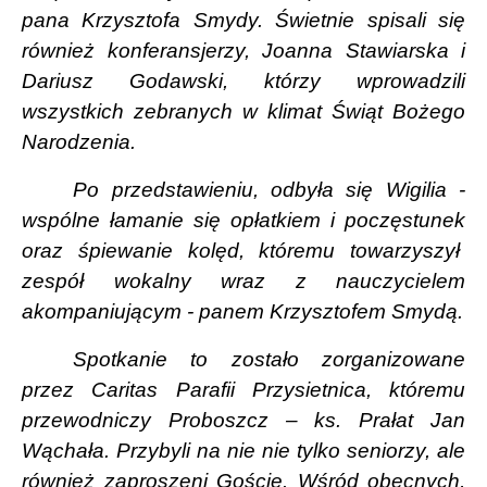
pana Krzysztofa Smydy. Świetnie spisali się
również konferansjerzy, Joanna Stawiarska i
Dariusz Godawski, którzy wprowadzili
wszystkich zebranych w klimat Świąt Bożego
Narodzenia.
Po przedstawieniu, odbyła się Wigilia -
wspólne łamanie się opłatkiem i poczęstunek
oraz śpiewanie kolęd, któremu towarzyszył
zespół wokalny wraz z nauczycielem
akompaniującym - panem Krzysztofem Smydą.
Spotkanie to zostało zorganizowane
przez Caritas Parafii Przysietnica, któremu
przewodniczy Proboszcz – ks. Prałat Jan
Wąchała. Przybyli na nie nie tylko seniorzy, ale
również zaproszeni Goście. Wśród obecnych,