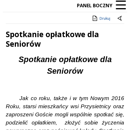
PANEL BOCZNY
Drukuj
Spotkanie opłatkowe dla
Seniorów
Treść
Spotkanie opłatkowe dla
Seniorów
Jak co roku, także i w tym Nowym 2016
Roku, starsi mieszkańcy wsi Przysietnicy oraz
zaproszeni G
oście mogli wspólnie spotkać się,
podzielić opłatkiem,
złożyć sobie życzenia