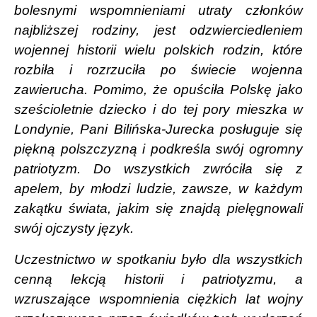
bolesnymi wspomnieniami utraty członków
najbliższej rodziny, jest odzwierciedleniem
wojennej historii wielu polskich rodzin, które
rozbiła i rozrzuciła po świecie wojenna
zawierucha. Pomimo, że opuściła Polskę jako
sześcioletnie dziecko i do tej pory mieszka w
Londynie, Pani Bilińska-Jurecka posługuje się
piękną polszczyzną i podkreśla swój ogromny
patriotyzm. Do wszystkich zwróciła się z
apelem, by młodzi ludzie, zawsze, w każdym
zakątku świata, jakim się znajdą pielęgnowali
swój ojczysty język.
Uczestnictwo w spotkaniu było dla wszystkich
cenną lekcją historii i patriotyzmu, a
wzruszające wspomnienia ciężkich lat wojny