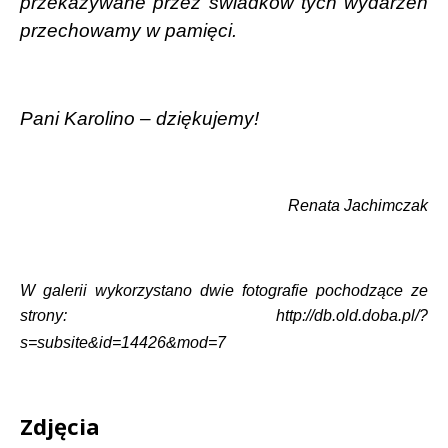
przekazywane przez świadków tych wydarzeń
przechowamy w pamięci.
Pani Karolino – dziękujemy!
Renata Jachimczak
W galerii wykorzystano dwie fotografie pochodzące ze
strony: http://db.old.doba.pl/?
s=subsite&id=14426&mod=7
Zdjęcia