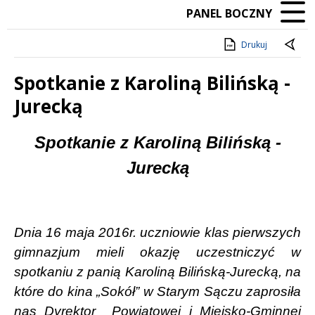
PANEL BOCZNY
Drukuj
Spotkanie z Karoliną Bilińską -
Jurecką
Treść
Spotkanie z Karoliną Bilińską -
Jurecką
Dnia 16 maja 2016r. uczniowie klas pierwszych
gimnazjum mieli okazję uczestniczyć w
spotkaniu z panią Karoliną Bilińską-Jurecką, na
które do kina „Sokół” w Starym Sączu zaprosiła
nas Dyrektor
Powiatowej i Miejsko-Gminnej