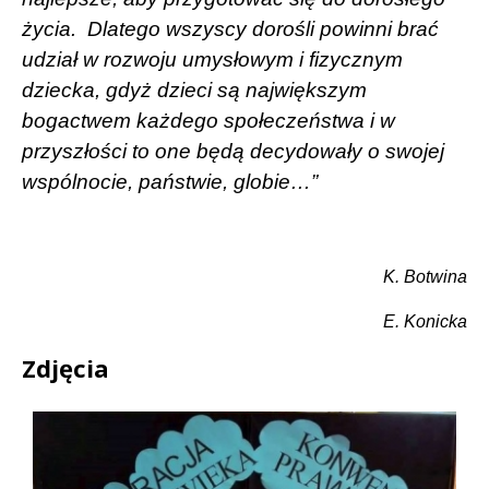
życia.
Dlatego wszyscy dorośli powinni brać
udział w rozwoju umysłowym i fizycznym
dziecka, gdyż dzieci są największym
bogactwem każdego społeczeństwa i w
przyszłości to one będą decydowały o swojej
wspólnocie, państwie, globie…”
K. Botwina
E. Konicka
Zdjęcia