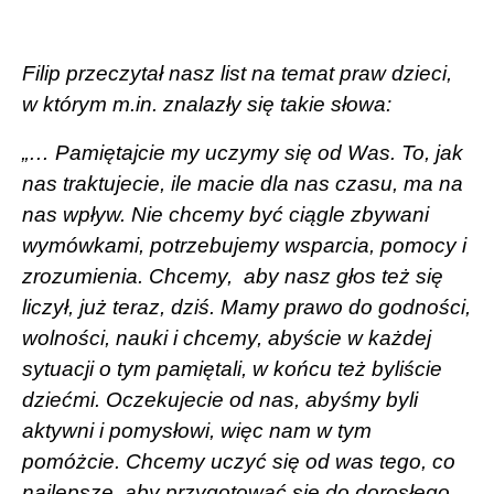
Filip przeczytał nasz list na temat praw dzieci,
w którym m.in. znalazły się takie słowa:
„… Pamiętajcie my uczymy się od Was. To, jak
nas traktujecie, ile macie dla nas czasu, ma na
nas wpływ. Nie chcemy być ciągle zbywani
wymówkami, potrzebujemy wsparcia, pomocy i
zrozumienia. Chcemy,
aby nasz głos też się
liczył, już teraz, dziś. Mamy prawo do godności,
wolności, nauki i chcemy, abyście w każdej
sytuacji o tym pamiętali, w końcu też byliście
dziećmi. Oczekujecie od nas, abyśmy byli
aktywni i pomysłowi, więc nam w tym
pomóżcie. Chcemy uczyć się od was tego, co
najlepsze, aby przygotować się do dorosłego