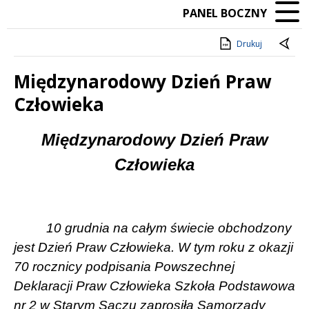
PANEL BOCZNY
Drukuj
Międzynarodowy Dzień Praw
Człowieka
Treść
Międzynarodowy Dzień Praw
Człowieka
10 grudnia na całym świecie obchodzony
jest Dzień Praw Człowieka. W tym roku z okazji
70 rocznicy podpisania Powszechnej
Deklaracji Praw Człowieka Szkoła Podstawowa
nr 2 w Starym Sączu zaprosiła Samorządy