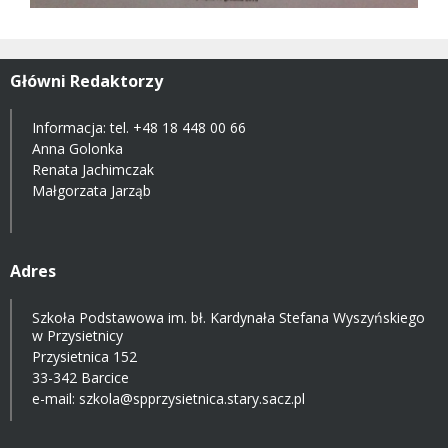
Główni Redaktorzy
Informacja: tel.
+48 18 448 00 66
Anna Golonka
Renata Jachimczak
Małgorzata Jarząb
Adres
Szkoła Podstawowa im. bł. Kardynała Stefana Wyszyńskiego
w Przysietnicy
Przysietnica 152
33-342 Barcice
e-mail:
szkola@spprzysietnica.stary.sacz.pl