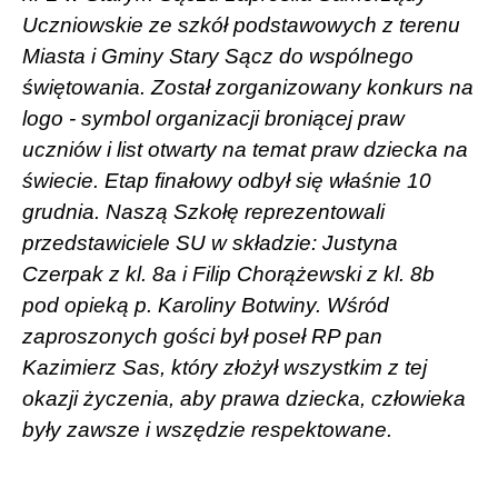
Uczniowskie ze szkół podstawowych z terenu
Miasta i Gminy Stary Sącz do wspólnego
świętowania. Został zorganizowany konkurs na
logo - symbol organizacji broniącej praw
uczniów i list otwarty na temat praw dziecka na
świecie. Etap finałowy odbył się właśnie 10
grudnia. Naszą Szkołę reprezentowali
przedstawiciele SU w składzie: Justyna
Czerpak z kl. 8a i Filip Chorążewski z kl. 8b
pod opieką p. Karoliny Botwiny. Wśród
zaproszonych gości był poseł RP pan
Kazimierz Sas, który złożył wszystkim z tej
okazji życzenia, aby prawa dziecka, człowieka
były zawsze i wszędzie respektowane.