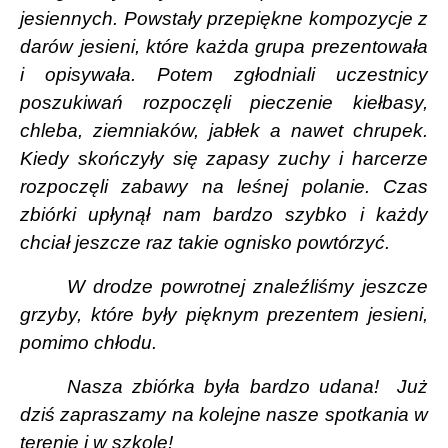
jesiennych. Powstały przepiękne kompozycje z
darów jesieni, które każda grupa prezentowała
i opisywała. Potem zgłodniali uczestnicy
poszukiwań rozpoczęli pieczenie kiełbasy,
chleba, ziemniaków, jabłek a nawet chrupek.
Kiedy skończyły się zapasy zuchy i harcerze
rozpoczęli zabawy na leśnej polanie. Czas
zbiórki upłynął nam bardzo szybko i każdy
chciał jeszcze raz takie ognisko powtórzyć.
W drodze powrotnej znaleźliśmy jeszcze
grzyby, które były pięknym prezentem jesieni,
pomimo chłodu.
Nasza zbiórka była bardzo udana!
Już
dziś zapraszamy na kolejne nasze spotkania w
terenie i w szkole!