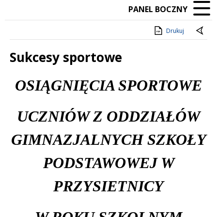
PANEL BOCZNY
Drukuj
Sukcesy sportowe
Treść
OSIĄGNIĘCIA SPORTOWE
UCZNIÓW Z ODDZIAŁÓW
GIMNAZJALNYCH SZKOŁY
PODSTAWOWEJ W
PRZYSIETNICY
W ROKU SZKOLNYM