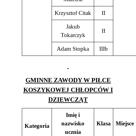
Krzysztof Citak
II
Jakub
II
Tokarczyk
Adam Stopka
IIIb
GMINNE ZAWODY W PIŁCE
KOSZYKOWEJ CHŁOPCÓW I
DZIEWCZĄT
Imię i
nazwisko
Klasa
Miejsce
Kategoria
ucznia