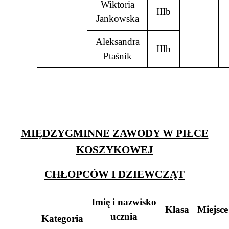
Wiktoria
IIIb
Jankowska
Aleksandra
IIIb
Ptaśnik
MIĘDZYGMINNE ZAWODY W PIŁCE
KOSZYKOWEJ
CHŁOPCÓW I DZIEWCZĄT
Imię i nazwisko
Klasa
Miejsce
ucznia
Kategoria