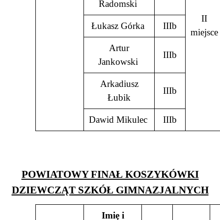
Radomski
II
Łukasz Górka
IIIb
miejsce
Artur
IIIb
Jankowski
Arkadiusz
IIIb
Łubik
Dawid Mikulec
IIIb
POWIATOWY FINAŁ KOSZYKÓWKI
DZIEWCZĄT SZKÓŁ GIMNAZJALNYCH
Imię i