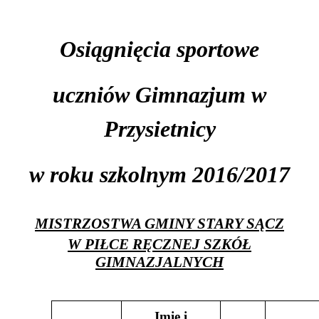
Osiągnięcia sportowe
uczniów Gimnazjum w
Przysietnicy
w roku szkolnym 2016/2017
MISTRZOSTWA GMINY STARY SĄCZ
W PIŁCE RĘCZNEJ SZKÓŁ
GIMNAZJALNYCH
Imię i