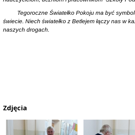
Tegoroczne Światełko Pokoju ma być symbol
świecie. Niech światełko z Betlejem łączy nas w każ
naszych drogach.
Zdjęcia