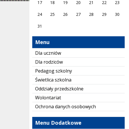
17
18
19
20
21
22
23
24
25
26
27
28
29
30
31
Menu
Dla uczniów
Dla rodziców
Pedagog szkolny
Świetlica szkolna
Oddziały przedszkolne
Wolontariat
Ochrona danych osobowych
Menu Dodatkowe