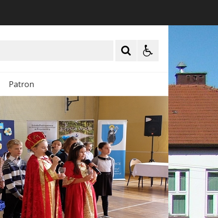
Patron