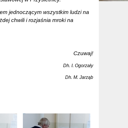
em jednoczącym wszystkim ludzi na
dej chwili i rozjaśnia mroki na
Czuwaj!
Dh. I. Ogorzały
Dh. M. Jarząb