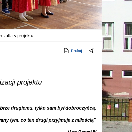
rezultaty projektu
Drukuj
zacji projektu
dobrze drugiemu, tylko sam był dobroczyńcą.
y tym, co ten drugi przyjmuje z miłością”