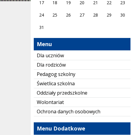
17
18
19
20
21
22
23
24
25
26
27
28
29
30
31
Menu
Dla uczniów
Dla rodziców
Pedagog szkolny
Świetlica szkolna
Oddziały przedszkolne
Wolontariat
Ochrona danych osobowych
Menu Dodatkowe