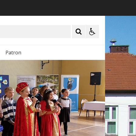
Patron