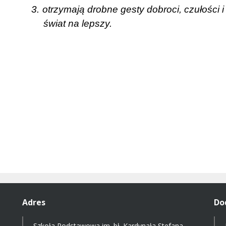
3.
otrzymają drobne gesty dobroci, czułości i
świat na lepszy.
Adres
Do
Szkoła Podstawowa im. bł. Kardynała Stefana