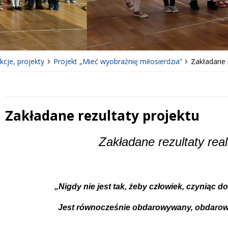
cje, projekty
Projekt „Mieć wyobraźnię miłosierdzia”
Zakładane 
Zakładane rezultaty projektu
 miesiąc
Treść
Zakładane rezultaty reali
„Nigdy nie jest tak, żeby człowiek, czyniąc 
Jest równocześnie obdarowywany, obdarowan