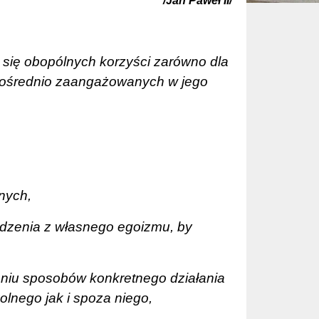
/Jan Paweł II/
 się obopólnych korzyści zarówno dla
zpośrednio zaangażowanych w jego
nnych,
dzenia z własnego egoizmu, by
aniu sposobów konkretnego działania
olnego jak i spoza niego,