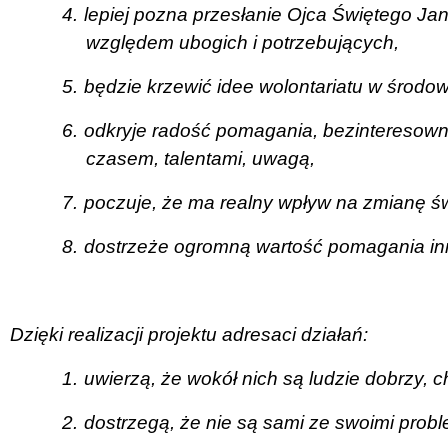
4.
lepiej pozna przesłanie Ojca Świętego Jana
względem ubogich i potrzebujących,
5.
będzie krzewić idee wolontariatu w środo
6.
odkryje radość pomagania, bezinteresown
czasem, talentami, uwagą,
7.
poczuje, że ma realny wpływ na zmianę ś
8.
dostrzeże ogromną wartość pomagania i
Dzięki realizacji projektu adresaci działań:
1.
uwierzą, że wokół nich są ludzie dobrzy, c
2.
dostrzegą, że nie są sami ze swoimi prob