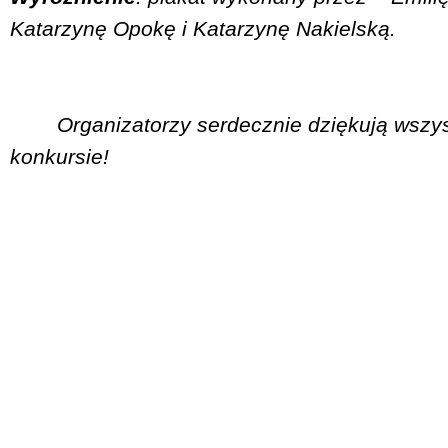
Katarzynę Opokę i Katarzynę Nakielską.
Organizatorzy serdecznie dziękują wszyst
konkursie!