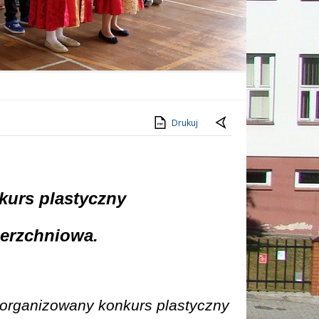
Drukuj
kurs plastyczny
ierzchniowa.
zorganizowany konkurs plastyczny