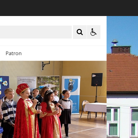
Patron