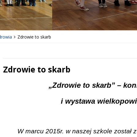
drowia
Zdrowie to skarb
Zdrowie to skarb
 miesiąc
Treść
„Zdrowie to skarb” – kon
i wystawa wielkopow
W marcu 2015r. w naszej szkole został 