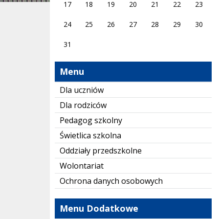
17
18
19
20
21
22
23
24
25
26
27
28
29
30
31
Menu
Dla uczniów
Dla rodziców
Pedagog szkolny
Świetlica szkolna
Oddziały przedszkolne
Wolontariat
Ochrona danych osobowych
Menu Dodatkowe