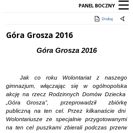
PANEL BOCZNY
Drukuj
Góra Grosza 2016
Treść
Góra Grosza 2016
Jak co roku Wolontariat z naszego
gimnazjum, włączając się w ogólnopolska
akcję na rzecz Rodzinnych Domów Dziecka
„Góra Grosza”,
przeprowadził
zbiórkę
publiczną na ten cel. Przez kilkanaście dni
Wolontariusze ze specjalnie przygotowanymi
na ten cel puszkami zbierali podczas przerw