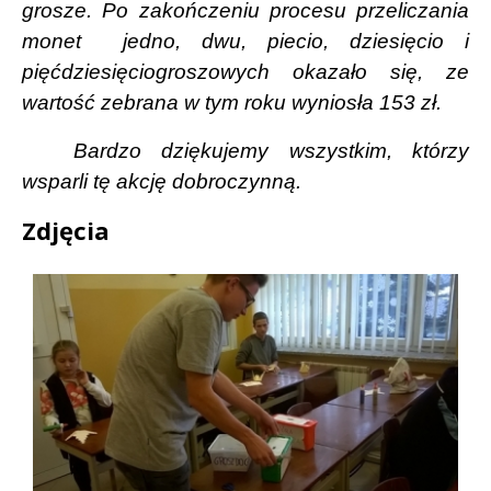
grosze. Po zakończeniu procesu przeliczania
monet
jedno, dwu, piecio, dziesięcio i
pięćdziesięciogroszowych okazało się, ze
wartość zebrana w tym roku wyniosła 153 zł.
Bardzo d
ziękujemy wszystkim, którzy
wsparli tę akcję dobroczynną.
Zdjęcia