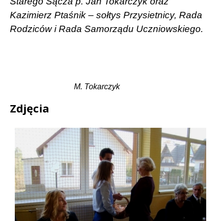
Starego Sącza p. Jan Tokarczyk oraz
Kazimierz Ptaśnik – sołtys Przysietnicy, Rada
Rodziców i Rada Samorządu Uczniowskiego.
M. Tokarczyk
Zdjęcia