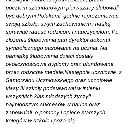
pocztem sztandarowym pierwszacy ślubowali
być dobrymi Polakami, godnie reprezentować
swoją szkołę, swym zachowaniem i nauką
sprawiać radość rodzicom i nauczycielom. Po
złożeniu ślubowania pan dyrektor dokonał
symbolicznego pasowania na ucznia. Na
pamiątkę ślubowania dzieci dostały
okolicznościowe dyplomy oraz ufundowane
przez rodziców medale.Następnie uczniowie
z
Samorządu Uczniowskiego oraz uczniowie
klasy III szkoły podstawowej w imieniu
wszystkich klas młodszych życzyli
najmłodszym sukcesów w nauce oraz
zapewniali
o pomocy i opiece starszych
kolegów w szkole i poza nią.