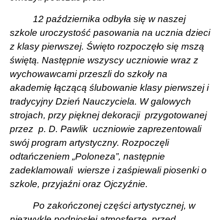
12 października odbyła się w naszej
szkole uroczystość pasowania na ucznia dzieci
z klasy pierwszej. Święto rozpoczęło się mszą
świętą. Następnie wszyscy uczniowie wraz z
wychowawcami przeszli do szkoły na
akademię łączącą ślubowanie klasy pierwszej i
tradycyjny Dzień Nauczyciela. W galowych
strojach, przy pięknej dekoracji
przygotowanej
przez
p. D. Pawlik
uczniowie zaprezentowali
swój program artystyczny. Rozpoczęli
odtańczeniem „Poloneza”, następnie
zadeklamowali
wiersze i zaśpiewali piosenki o
szkole, przyjaźni oraz Ojczyźnie.
Po zakończonej części artystycznej, w
niezwykle podniosłej atmosferze, przed