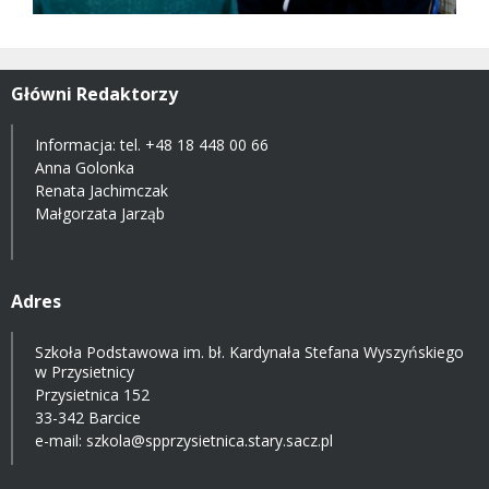
Główni Redaktorzy
Informacja: tel.
+48 18 448 00 66
Anna Golonka
Renata Jachimczak
Małgorzata Jarząb
Adres
Szkoła Podstawowa im. bł. Kardynała Stefana Wyszyńskiego
w Przysietnicy
Przysietnica 152
33-342 Barcice
e-mail:
szkola@spprzysietnica.stary.sacz.pl