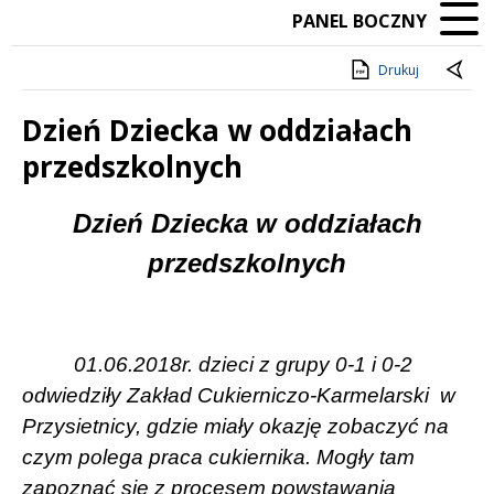
PANEL BOCZNY
Drukuj
Dzień Dziecka w oddziałach
przedszkolnych
Treść
Dzień Dziecka w oddziałach
przedszkolnych
01.06.2018r. dzieci z grupy 0-1 i 0-2
odwiedziły Zakład Cukierniczo-Karmelarski
w
Przysietnicy, gdzie miały okazję zobaczyć na
czym polega praca cukiernika. Mogły tam
zapoznać się z procesem powstawania