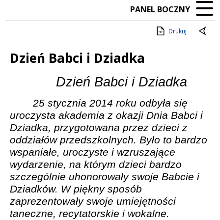
PANEL BOCZNY
Drukuj
Dzień Babci i Dziadka
Treść
Dzień Babci i Dziadka
25 stycznia 2014 roku odbyła się
uroczysta akademia z okazji Dnia Babci i
Dziadka, przygotowana przez dzieci z
oddziałów przedszkolnych. Było to bardzo
wspaniałe, uroczyste i wzruszające
wydarzenie, na którym dzieci bardzo
szczególnie uhonorowały swoje Babcie i
Dziadków. W piękny sposób
zaprezentowały swoje umiejętności
taneczne, recytatorskie i wokalne.